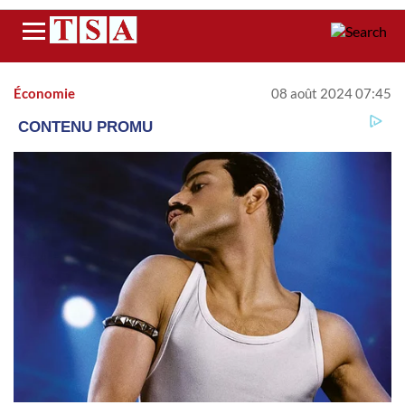
Menu
Économie
08 août 2024 07:45