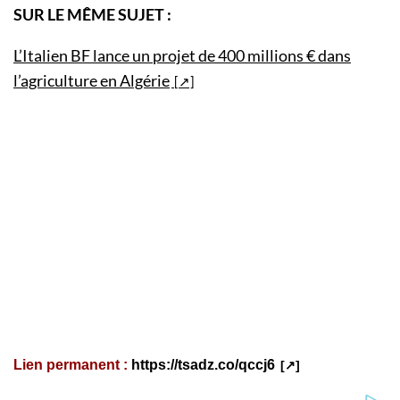
SUR LE MÊME SUJET :
L’Italien BF lance un projet de 400 millions € dans
l’agriculture en Algérie
Lien permanent :
https://tsadz.co/qccj6