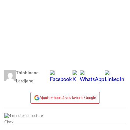
Thinhinane
Lardjane
Ajoutez-nous à vos favoris Google
4 minutes de lecture