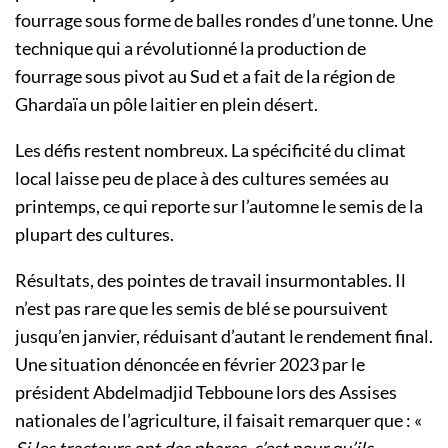
fourrage sous forme de balles rondes d’une tonne. Une
technique qui a révolutionné la production de
fourrage sous pivot au Sud et a fait de la région de
Ghardaïa un pôle laitier en plein désert.
Les défis restent nombreux. La spécificité du climat
local laisse peu de place à des cultures semées au
printemps, ce qui reporte sur l’automne le semis de la
plupart des cultures.
Résultats, des pointes de travail insurmontables. Il
n’est pas rare que les semis de blé se poursuivent
jusqu’en janvier, réduisant d’autant le rendement final.
Une situation dénoncée en février 2023 par le
président Abdelmadjid Tebboune lors des Assises
nationales de l’agriculture, il faisait remarquer que : «
Si les tracteurs ont des phares, c’est pour qu’ils