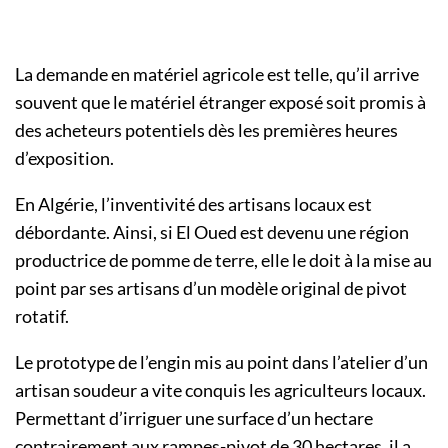
La demande en matériel agricole est telle, qu’il arrive
souvent que le matériel étranger exposé soit promis à
des acheteurs potentiels dès les premières heures
d’exposition.
En Algérie, l’inventivité des artisans locaux est
débordante. Ainsi, si El Oued est devenu une région
productrice de pomme de terre, elle le doit à la mise au
point par ses artisans d’un modèle original de pivot
rotatif.
Le prototype de l’engin mis au point dans l’atelier d’un
artisan soudeur a vite conquis les agriculteurs locaux.
Permettant d’irriguer une surface d’un hectare
contrairement aux rampes-pivot de 30 hectares, il a