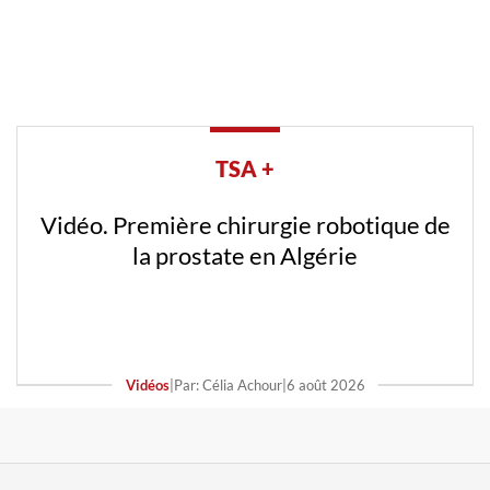
TSA +
Vidéo. Première chirurgie robotique de
la prostate en Algérie
Vidéos
|
Par: Célia Achour
|
6 août 2026