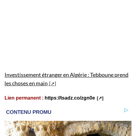
Investissement étranger en Algérie : Tebboune prend
les choses en main
Lien permanent :
https://tsadz.co/zgn0e