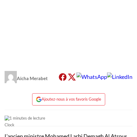
Aicha Merabet
Ajoutez-nous à vos favoris Google
1 minutes de lecture
L’ancien ministre Mohamed Larbi Demagh Al Atrous