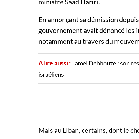
ministre Saad Hariri.
En annonçant sa démission depuis 
gouvernement avait dénoncé les in
notamment au travers du mouvemen
A lire aussi :
Jamel Debbouze : son rest
israéliens
Mais au Liban, certains, dont le c