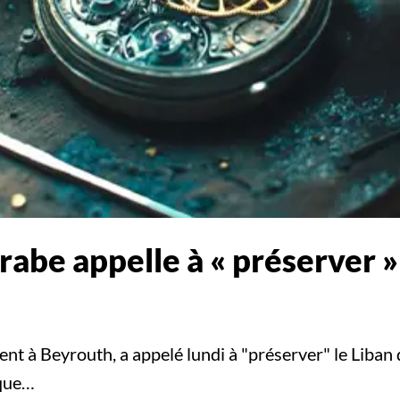
arabe appelle à « préserver »
ent à Beyrouth, a appelé lundi à "préserver" le Liba
ique…