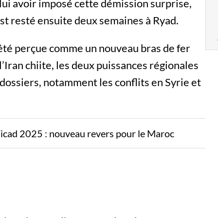
 lui avoir imposé cette démission surprise,
est resté ensuite deux semaines à Ryad.
t été perçue comme un nouveau bras de fer
l’Iran chiite, les deux puissances régionales
 dossiers, notamment les conflits en Syrie et
Ticad 2025 : nouveau revers pour le Maroc