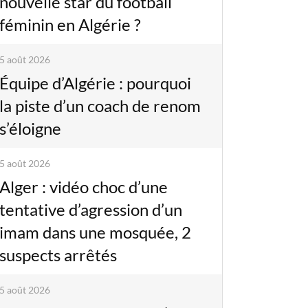
nouvelle star du football
féminin en Algérie ?
5 août 2026
Équipe d’Algérie : pourquoi
la piste d’un coach de renom
s’éloigne
5 août 2026
Alger : vidéo choc d’une
tentative d’agression d’un
imam dans une mosquée, 2
suspects arrêtés
5 août 2026