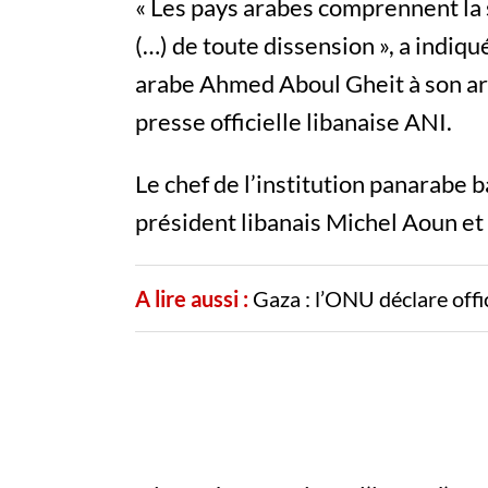
« Les pays arabes comprennent la s
(…) de toute dissension », a indiqu
arabe Ahmed Aboul Gheit à son arr
presse officielle libanaise ANI.
Le chef de l’institution panarabe b
président libanais Michel Aoun et
A lire aussi :
Gaza : l’ONU déclare offic