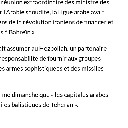
e réunion extraordinaire des ministre des
l’Arabie saoudite, la Ligue arabe avait
ns de la révolution iraniens de financer et
s à Bahreïn ».
fait assumer au Hezbollah, un partenaire
 responsabilité de fournir aux groupes
des armes sophistiquées et des missiles
imé dimanche que « les capitales arabes
iles balistiques de Téhéran ».