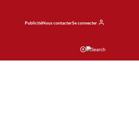
Publicité
Nous contacter
Se connecter