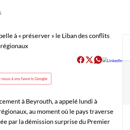
5
-nous à vos favoris Google
acement à Beyrouth, a appelé lundi à
s régionaux, au moment où le pays traverse
hée par la démission surprise du Premier