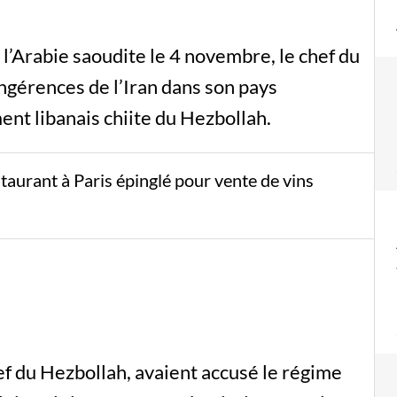
l’Arabie saoudite le 4 novembre, le chef du
gérences de l’Iran dans son pays
t libanais chiite du Hezbollah.
aurant à Paris épinglé pour vente de vins
hef du Hezbollah, avaient accusé le régime