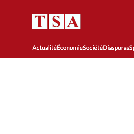
Actualité
Économie
Société
Diasporas
S