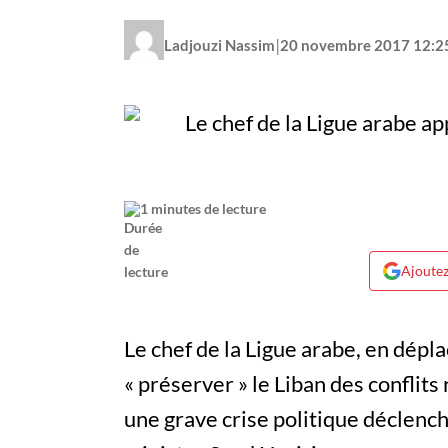
|
Ladjouzi Nassim
20 novembre 2017 12:2
1 minutes de lecture
Ajoutez
Le chef de la Ligue arabe, en dépl
« préserver » le Liban des conflit
une grave crise politique déclenc