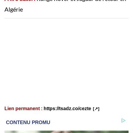
Algérie
Lien permanent :
https://tsadz.co/cezte