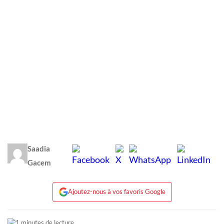
Saadia
Gacem
Ajoutez-nous à vos favoris Google
1 minutes de lecture