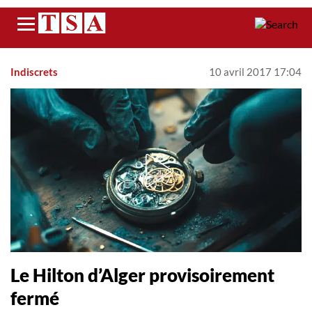
Menu
Indiscrets
10 avril 2017 17:04
Le Hilton d’Alger provisoirement
fermé