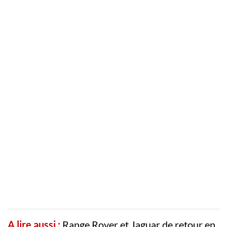
A lire aussi :
Range Rover et Jaguar de retour en