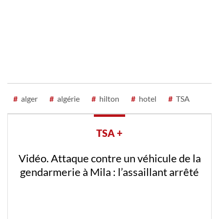
#
alger
#
algérie
#
hilton
#
hotel
#
TSA
TSA +
Vidéo. Attaque contre un véhicule de la
gendarmerie à Mila : l’assaillant arrêté