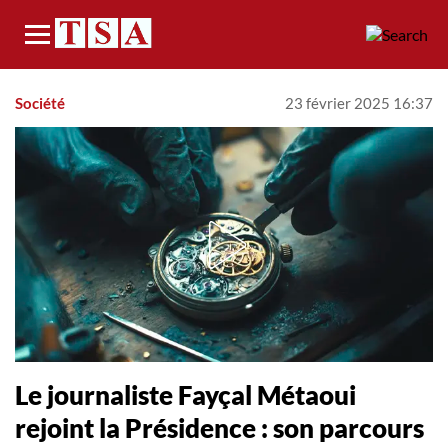
Menu
Société
23 février 2025 16:37
Le journaliste Fayçal Métaoui
rejoint la Présidence : son parcours