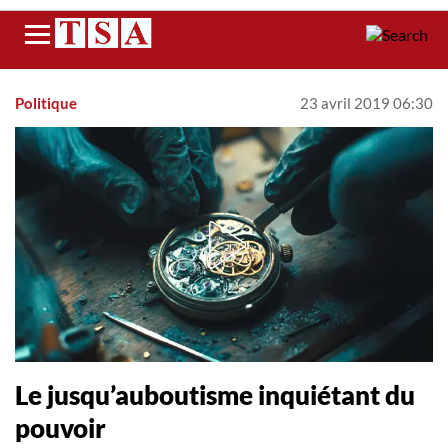
Menu
Politique
23 avril 2019 06:30
Le jusqu’auboutisme inquiétant du
pouvoir