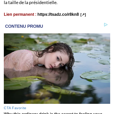
la taille de la présidentielle.
Lien permanent :
https://tsadz.co/r8kn8