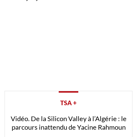
TSA +
Vidéo. De la Silicon Valley à l’Algérie : le
parcours inattendu de Yacine Rahmoun