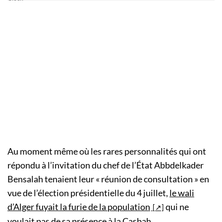
Au moment même où les rares personnalités qui ont
répondu à l’invitation du chef de l’État Abbdelkader
Bensalah tenaient leur « réunion de consultation » en
vue de l’élection présidentielle du 4 juillet,
le wali
d’Alger fuyait la furie de la population
qui ne
voulait pas de sa présence à la Casbah.