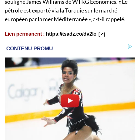
souligné James Williams de WTRG Economics. « Le
pétrole est exporté via la Turquie sur le marché
européen par la mer Méditerranée », a-t-il rappelé.
Lien permanent :
https://tsadz.co/dv2lo