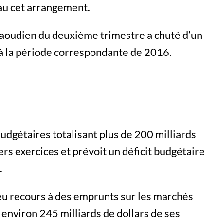
au cet arrangement.
B saoudien du deuxième trimestre a chuté d’un
à la période correspondante de 2016.
budgétaires totalisant plus de 200 milliards
ers exercices et prévoit un déficit budgétaire
.
 eu recours à des emprunts sur les marchés
é environ 245 milliards de dollars de ses