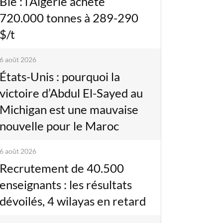
Blé : l’Algérie achète
720.000 tonnes à 289-290
$/t
6 août 2026
États-Unis : pourquoi la
victoire d’Abdul El-Sayed au
Michigan est une mauvaise
nouvelle pour le Maroc
6 août 2026
Recrutement de 40.500
enseignants : les résultats
dévoilés, 4 wilayas en retard