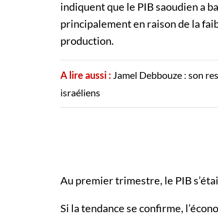
indiquent que le PIB saoudien a b
principalement en raison de la faib
production.
A lire aussi :
Jamel Debbouze : son rest
israéliens
Au premier trimestre, le PIB s’éta
Si la tendance se confirme, l’éco