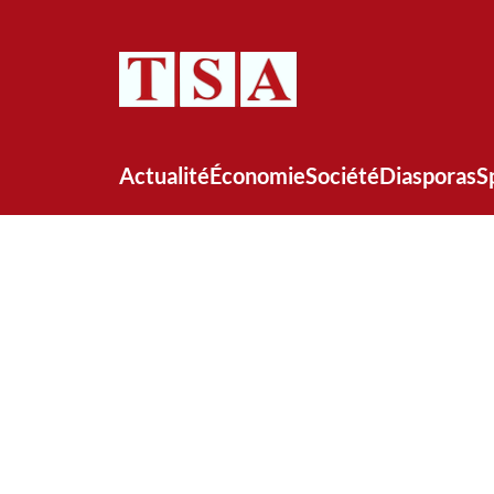
Actualité
Économie
Société
Diasporas
S