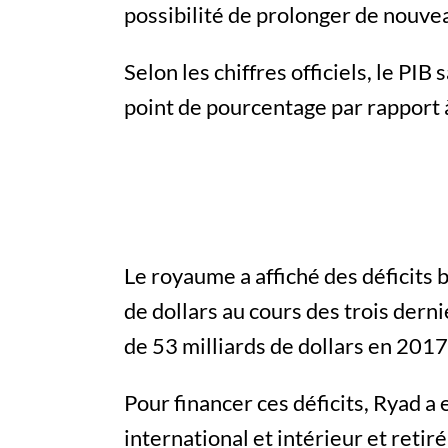
possibilité de prolonger de nouve
Selon les chiffres officiels, le PI
point de pourcentage par rapport 
Le royaume a affiché des déficits 
de dollars au cours des trois derni
de 53 milliards de dollars en 2017
Pour financer ces déficits, Ryad a
international et intérieur et retir