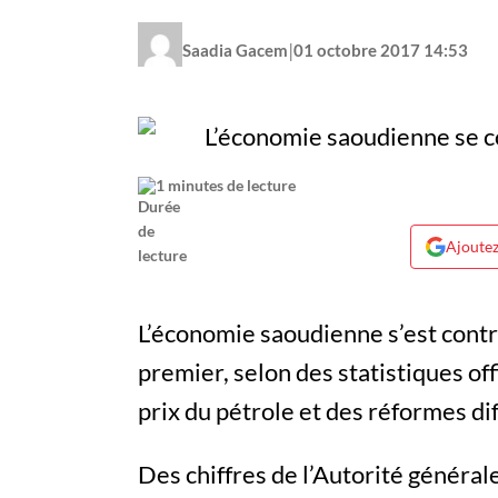
|
Saadia Gacem
01 octobre 2017 14:53
1 minutes de lecture
Ajoutez
L’économie saoudienne s’est cont
premier, selon des statistiques off
prix du pétrole et des réformes diff
Des chiffres de l’Autorité général