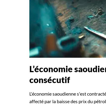
L’économie saoudien
consécutif
L'économie saoudienne s'est contracté
affecté par la baisse des prix du pétro