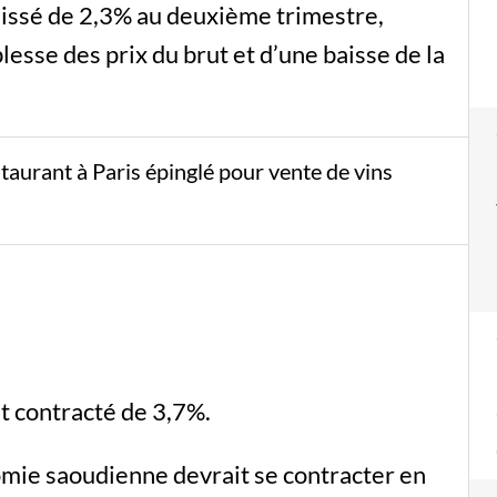
aissé de 2,3% au deuxième trimestre,
lesse des prix du brut et d’une baisse de la
aurant à Paris épinglé pour vente de vins
it contracté de 3,7%.
nomie saoudienne devrait se contracter en