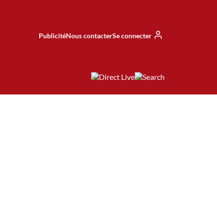
Publicité
Nous contacter
Se connecter