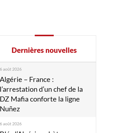
Dernières nouvelles
6 août 2026
Algérie – France :
l’arrestation d’un chef de la
DZ Mafia conforte la ligne
Nuñez
6 août 2026