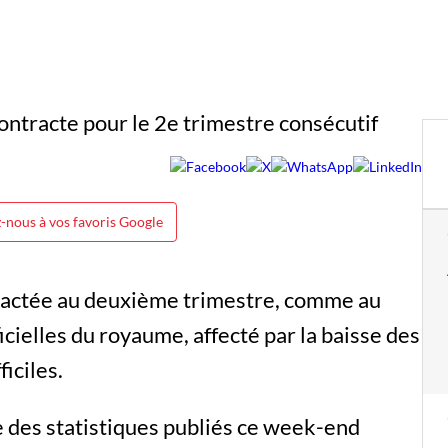
-nous à vos favoris Google
ractée au deuxième trimestre, comme au
icielles du royaume, affecté par la baisse des
iciles.
e des statistiques publiés ce week-end