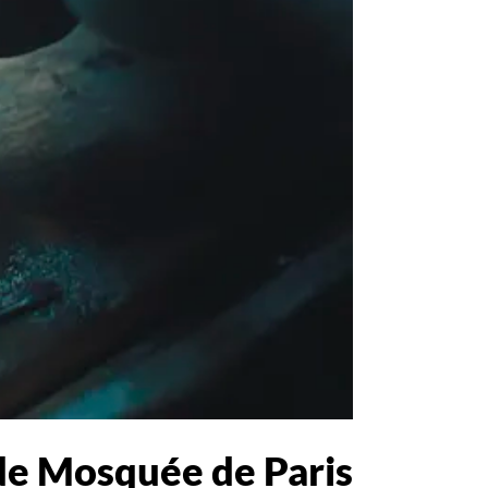
nde Mosquée de Paris