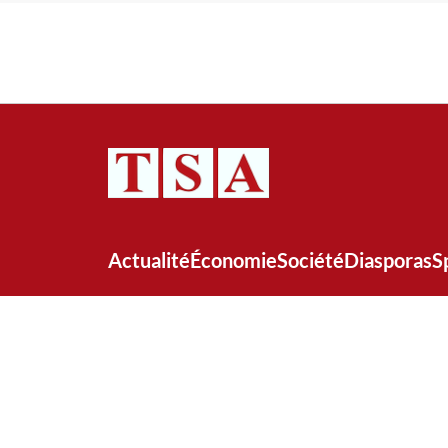
Actualité
Économie
Société
Diasporas
S