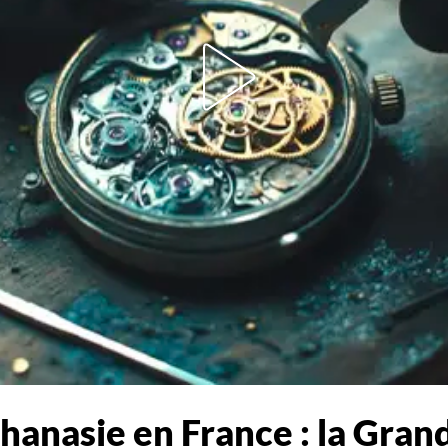
uthanasie en France : la Gra