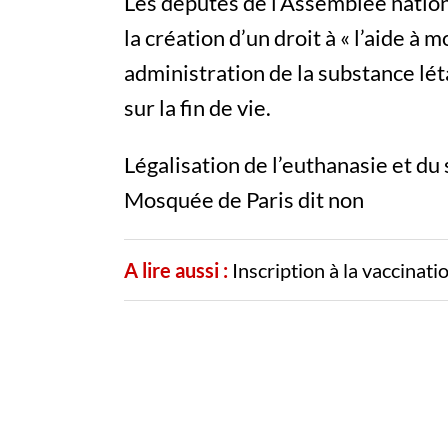
Les députés de l’Assemblée nation
la création d’un droit à « l’aide à m
administration de la substance lét
sur la fin de vie.
Légalisation de l’euthanasie et du
Mosquée de Paris dit non
A lire aussi :
Inscription à la vaccinat