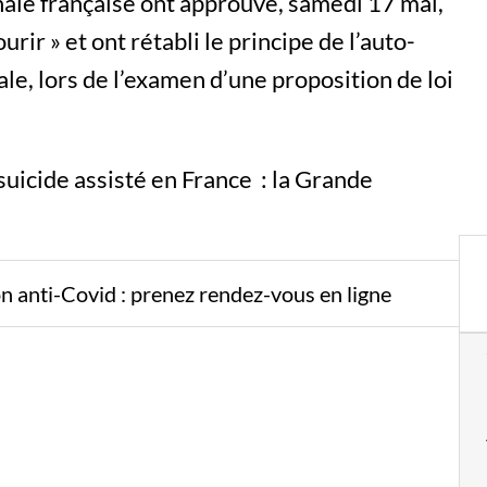
ale française ont approuvé, samedi 17 mai,
ourir » et ont rétabli le principe de l’auto-
ale, lors de l’examen d’une proposition de loi
 suicide assisté en France : la Grande
ion anti-Covid : prenez rendez-vous en ligne