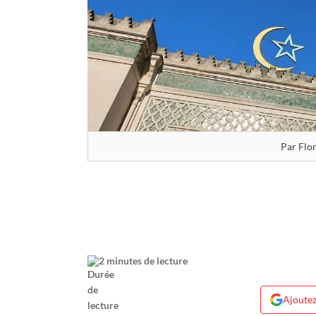
Par Flo
2 minutes de lecture
Ajoutez