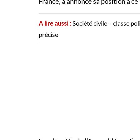
France, a annoncé sa position à ce
A lire aussi :
Société civile – classe po
précise