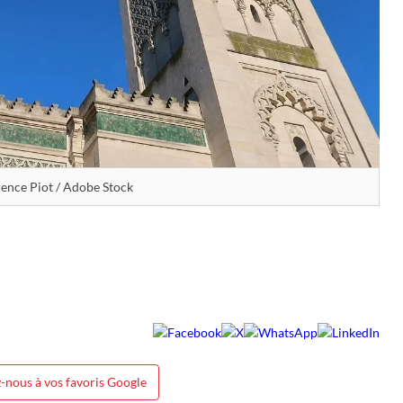
rence Piot / Adobe Stock
-nous à vos favoris Google