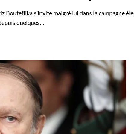
z Bouteflika s’invite malgré lui dans la campagne élec
 depuis quelques…