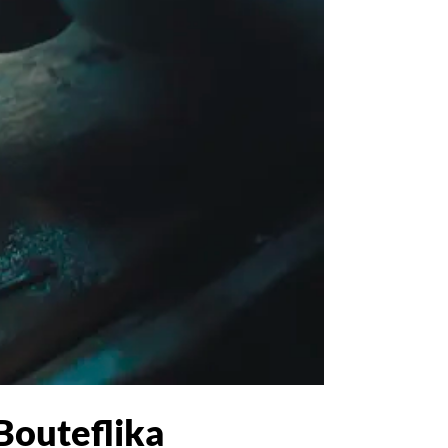
Bouteflika