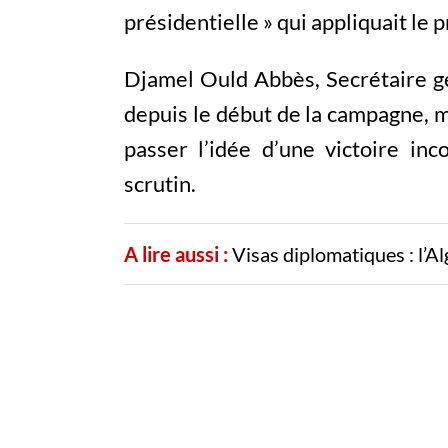
présidentielle » qui appliquait le
Djamel Ould Abbès, Secrétaire gén
depuis le début de la campagne, me
passer l’idée d’une victoire inc
scrutin.
A lire aussi :
Visas diplomatiques : l’Al