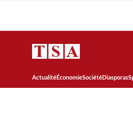
Actualité
Économie
Société
Diasporas
S