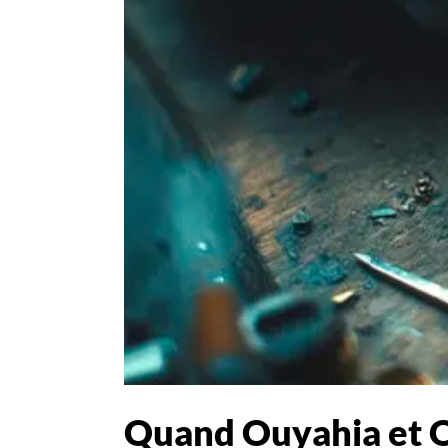
Quand Ouyahia et Ou