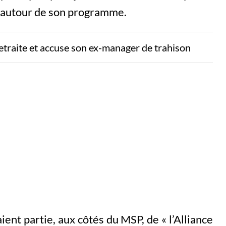
et autour de son programme.
etraite et accuse son ex-manager de trahison
ient partie, aux côtés du MSP, de « l’Alliance