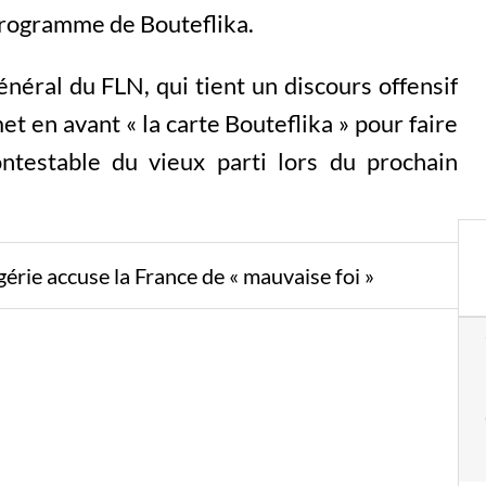
 programme de Bouteflika.
éral du FLN, qui tient un discours offensif
t en avant « la carte Bouteflika » pour faire
ontestable du vieux parti lors du prochain
gérie accuse la France de « mauvaise foi »