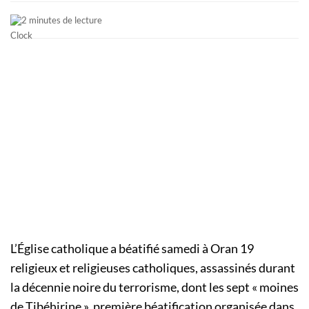
2 minutes de lecture
L’Église catholique a béatifié samedi à Oran 19
religieux et religieuses catholiques, assassinés durant
la décennie noire du terrorisme, dont les sept « moines
de Tibéhirine », première béatification organisée dans