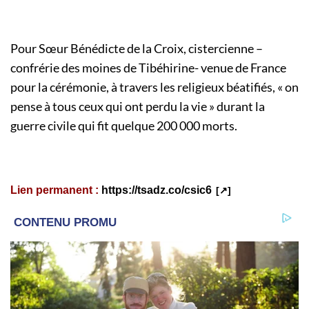
Pour Sœur Bénédicte de la Croix, cistercienne –
confrérie des moines de Tibéhirine- venue de France
pour la cérémonie, à travers les religieux béatifiés, « on
pense à tous ceux qui ont perdu la vie » durant la
guerre civile qui fit quelque 200 000 morts.
Lien permanent :
https://tsadz.co/csic6