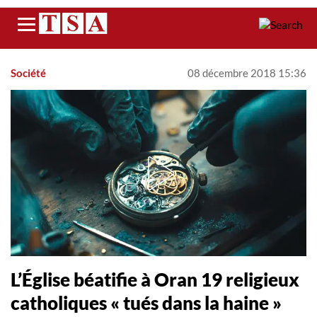
Menu
Société
08 décembre 2018 15:36
L’Église béatifie à Oran 19 religieux
catholiques « tués dans la haine »