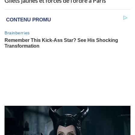
Gilets jaunes et forces de l’ordre à Paris