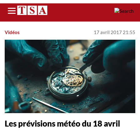
Menu
Vidéos
17 avril 2017 21:55
Les prévisions météo du 18 avril