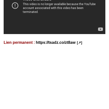
Lien permanent :
https://tsadz.co/zt8aw