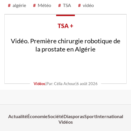
#
algérie
#
Météo
#
TSA
#
vidéo
TSA +
Vidéo. Première chirurgie robotique de
la prostate en Algérie
Vidéos
|
Par: Célia Achour
|
6 août 2026
Actualité
Économie
Société
Diasporas
Sport
International
Vidéos