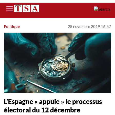
Menu
Politique
28 novembre 2019 16:57
L’Espagne « appuie » le processus
électoral du 12 décembre