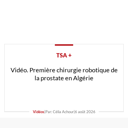
TSA +
Vidéo. Première chirurgie robotique de
la prostate en Algérie
Vidéos
|
Par: Célia Achour
|
6 août 2026