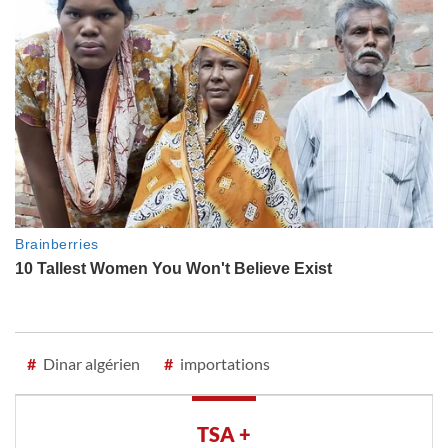
#
Dinar algérien
#
importations
TSA +