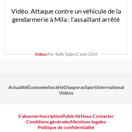
Vidéo. Attaque contre un véhicule de la
gendarmerie à Mila : l’assaillant arrêté
Vidéos
|
Par: Rafik Tadjer
|
2 août 2026
Actualité
Économie
Société
Diasporas
Sport
International
Vidéos
S’abonner
Inscription
Publicité
Nous Contacter
Conditions générales
Mentions legales
Politique de confidentialité