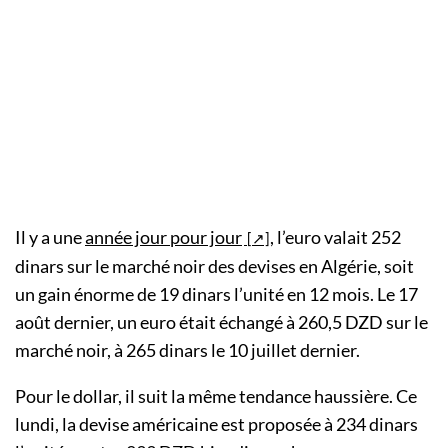
Il y a une
année jour pour jour
, l’euro valait 252
dinars sur le marché noir des devises en Algérie, soit
un gain énorme de 19 dinars l’unité en 12 mois. Le 17
août dernier, un euro était échangé à 260,5 DZD sur le
marché noir, à 265 dinars le 10 juillet dernier.
Pour le dollar, il suit la même tendance haussière. Ce
lundi, la devise américaine est proposée à 234 dinars