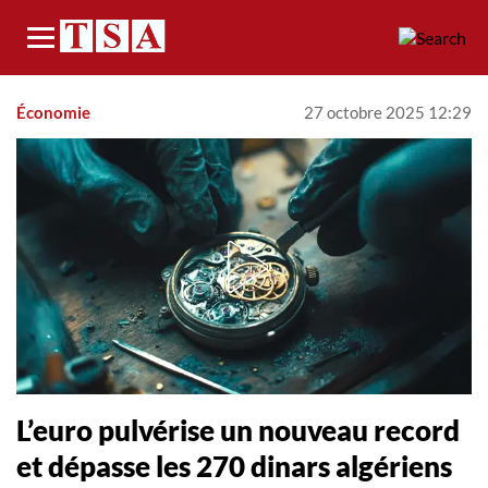
Menu
Économie
27 octobre 2025 12:29
L’euro pulvérise un nouveau record
et dépasse les 270 dinars algériens