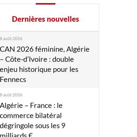
Dernières nouvelles
8 août 2026
CAN 2026 féminine, Algérie
– Côte-d’Ivoire : double
enjeu historique pour les
Fennecs
8 août 2026
Algérie – France : le
commerce bilatéral
dégringole sous les 9
milliards €