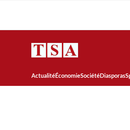
Actualité
Économie
Société
Diasporas
S