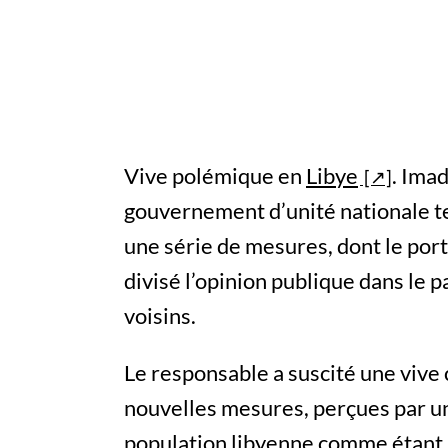
Vive polémique en
Libye
. Imad
gouvernement d’unité nationale 
une série de mesures, dont le port 
divisé l’opinion publique dans le p
voisins.
Le responsable a suscité une vive 
nouvelles mesures, perçues par une
population libyenne comme étant r