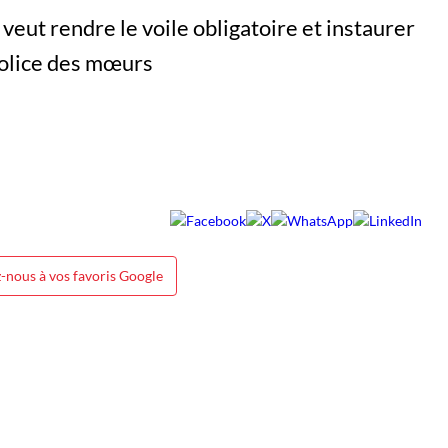
-nous à vos favoris Google