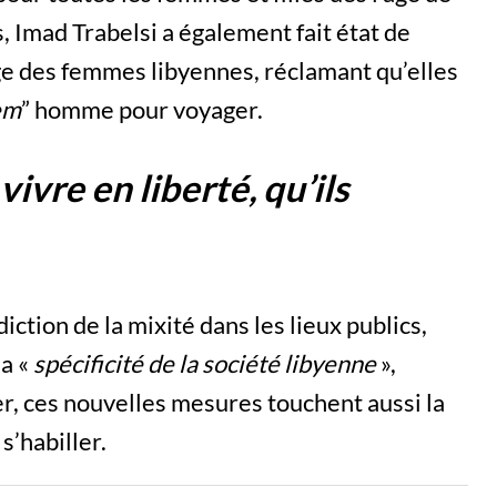
, Imad Trabelsi a également fait état de
age des femmes libyennes, réclamant qu’elles
em
” homme pour voyager.
ivre en liberté, qu’ils
diction de la mixité dans les lieux publics,
la «
spécificité de la société libyenne
»,
ier, ces nouvelles mesures touchent aussi la
s’habiller.