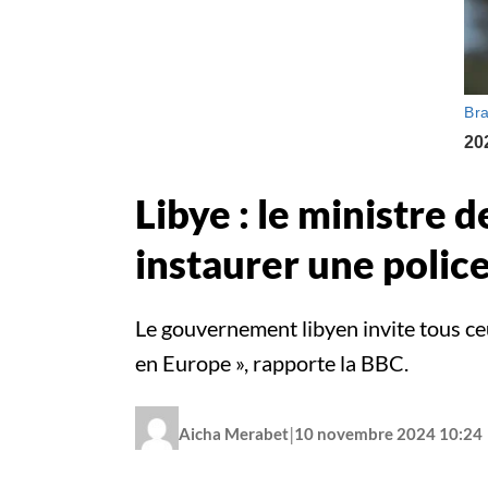
Libye : le ministre d
instaurer une poli
Le gouvernement libyen invite tous ceu
en Europe », rapporte la BBC.
|
Aicha Merabet
10 novembre 2024 10:24