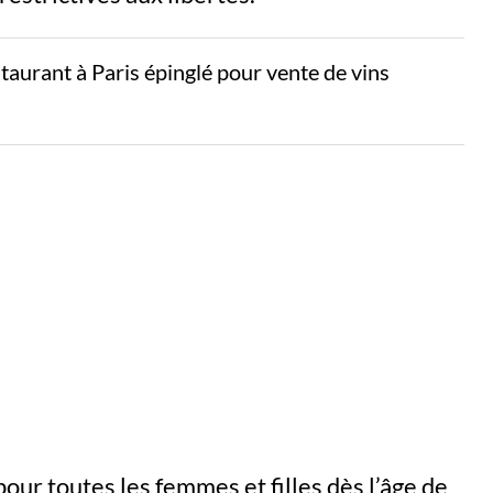
aurant à Paris épinglé pour vente de vins
pour toutes les femmes et filles dès l’âge de