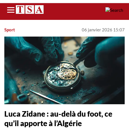
Menu
Sport
06 janvier 2026 15:07
Luca Zidane : au-delà du foot, ce
qu’il apporte à l’Algérie