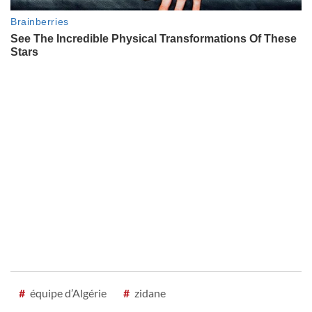
#
équipe d’Algérie
#
zidane