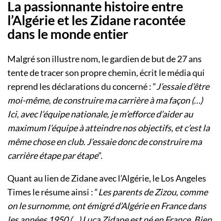
La passionnante histoire entre
l’Algérie et les Zidane racontée
dans le monde entier
Malgré son illustre nom, le gardien de but de 27 ans
tente de tracer son propre chemin, écrit le média qui
reprend les déclarations du concerné : “
J’essaie d’être
moi-même, de construire ma carrière à ma façon (…)
Ici, avec l’équipe nationale, je m’efforce d’aider au
maximum l’équipe à atteindre nos objectifs, et c’est la
même chose en club. J’essaie donc de construire ma
carrière étape par étape
”.
Quant au lien de Zidane avec l’Algérie, le Los Angeles
Times le résume ainsi : “
Les parents de Zizou, comme
on le surnomme, ont émigré d’Algérie en France dans
les années 1950 (…) Luca Zidane est né en France. Bien