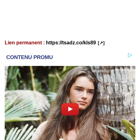
Lien permanent :
https://tsadz.co/kls89