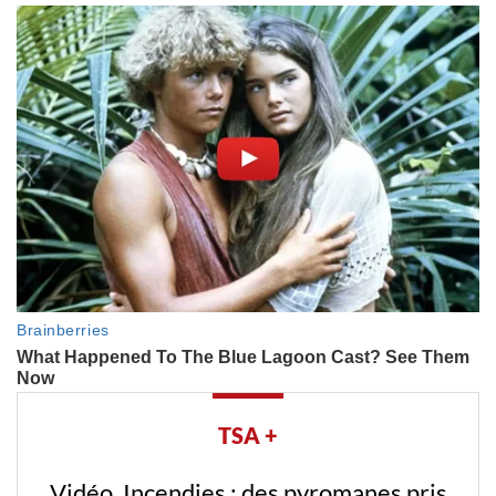
TSA +
Vidéo. Incendies : des pyromanes pris