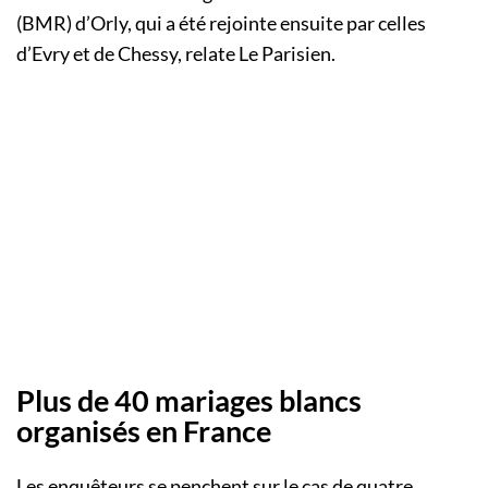
(BMR) d’Orly, qui a été rejointe ensuite par celles
d’Evry et de Chessy, relate Le Parisien.
Plus de 40 mariages blancs
organisés en France
Les enquêteurs se penchent sur le cas de quatre