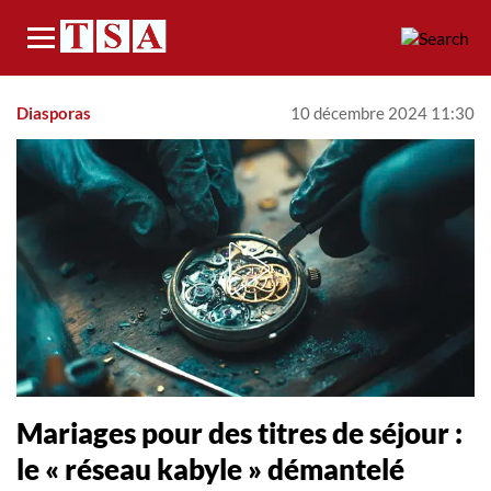
Menu
Diasporas
10 décembre 2024 11:30
Mariages pour des titres de séjour :
le « réseau kabyle » démantelé