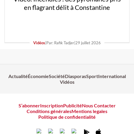
en flagrant délit à Constantine
Vidéos
|
Par: Rafik Tadjer
|
29 juillet 2026
Actualité
Économie
Société
Diasporas
Sport
International
Vidéos
S’abonner
Inscription
Publicité
Nous Contacter
Conditions générales
Mentions legales
Politique de confidentialité