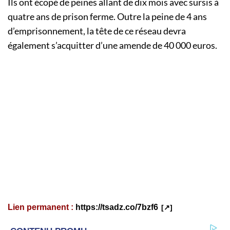
Ils ont écopé de peines allant de dix mois avec sursis à
quatre ans de prison ferme. Outre la peine de 4 ans
d’emprisonnement, la tête de ce réseau devra
également s’acquitter d’une amende de 40 000 euros.
Lien permanent :
https://tsadz.co/7bzf6