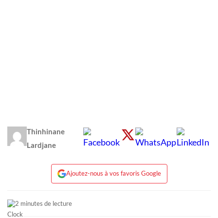
Thinhinane
Lardjane
Ajoutez-nous à vos favoris Google
2 minutes de lecture