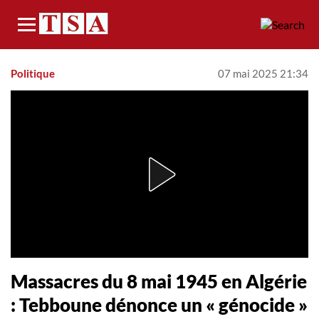
Menu
Politique
07 mai 2025 21:34
Massacres du 8 mai 1945 en Algérie
: Tebboune dénonce un « génocide »