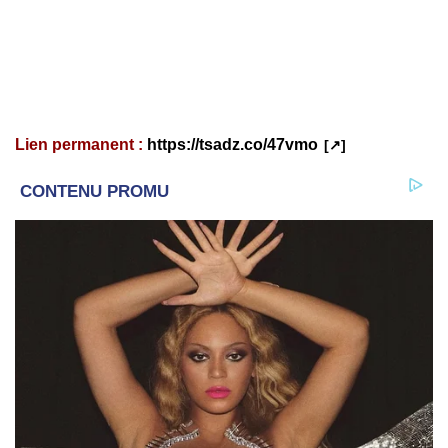
Lien permanent :
https://tsadz.co/47vmo