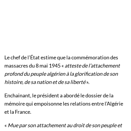
Le chef de l’État estime que la commémoration des
massacres du 8 mai 1945 «
atteste de l’attachement
profond du peuple algérien à la glorification de son
histoire, de sa nation et de sa liberté
».
Enchainant, le président a abordé le dossier de la
mémoire qui empoisonne les relations entre l’Algérie
et la France.
«
Mue par son attachement au droit de son peuple et