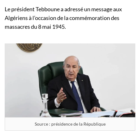
Le président Tebboune a adressé un message aux
Algériens à l’occasion de la commémoration des
massacres du 8 mai 1945.
Source : présidence de la République