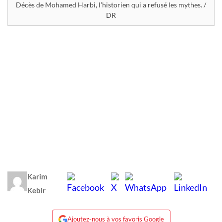
Décès de Mohamed Harbi, l’historien qui a refusé les mythes. /
DR
Karim
Kebir
Ajoutez-nous à vos favoris Google