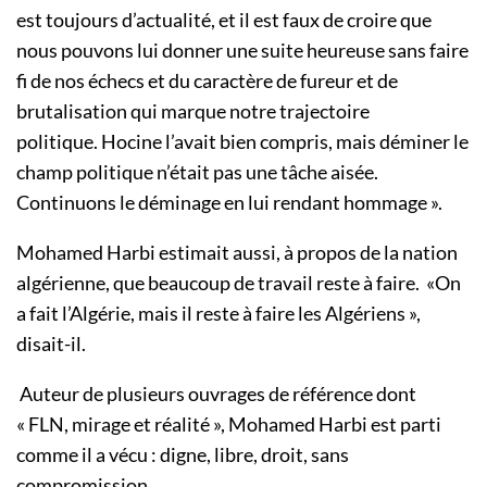
est toujours d’actualité, et il est faux de croire que
nous pouvons lui donner une suite heureuse sans faire
fi de nos échecs et du caractère de fureur et de
brutalisation qui marque notre trajectoire
politique. Hocine l’avait bien compris, mais déminer le
champ politique n’était pas une tâche aisée.
Continuons le déminage en lui rendant hommage ».
Mohamed Harbi estimait aussi, à propos de la nation
algérienne, que beaucoup de travail reste à faire. «On
a fait l’Algérie, mais il reste à faire les Algériens »,
disait-il.
Auteur de plusieurs ouvrages de référence dont
« FLN, mirage et réalité », Mohamed Harbi est parti
comme il a vécu : digne, libre, droit, sans
compromission.