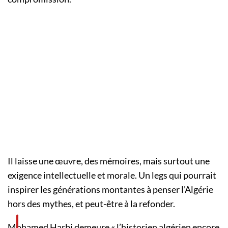
Il laisse une œuvre, des mémoires, mais surtout une
exigence intellectuelle et morale. Un legs qui pourrait
inspirer les générations montantes à penser l’Algérie
hors des mythes, et peut-être à la refonder.
Mohamed Harbi demeure « l’historien algérien encore