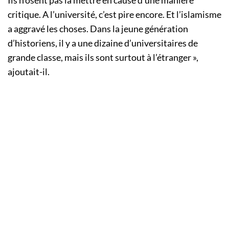
Ils n’osent pas la mettre en cause d’une manière
critique. A l’université, c’est pire encore. Et l’islamisme
a aggravé les choses. Dans la jeune génération
d’historiens, il y a une dizaine d’universitaires de
grande classe, mais ils sont surtout à l’étranger »,
ajoutait-il.