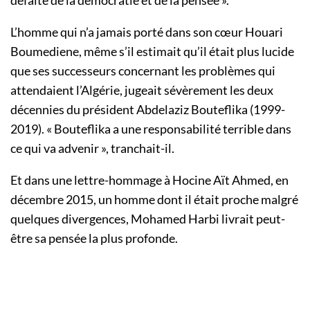
défaite de la démocratie et de la pensée ».
L’homme qui n’a jamais porté dans son cœur Houari
Boumediene, même s’il estimait qu’il était plus lucide
que ses successeurs concernant les problèmes qui
attendaient l’Algérie, jugeait sévèrement les deux
décennies du président Abdelaziz Bouteflika (1999-
2019). « Bouteflika a une responsabilité terrible dans
ce qui va advenir », tranchait-il.
Et dans une lettre-hommage à Hocine Aït Ahmed, en
décembre 2015, un homme dont il était proche malgré
quelques divergences, Mohamed Harbi livrait peut-
être sa pensée la plus profonde.