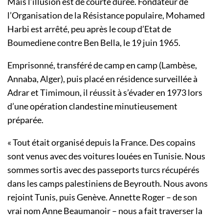
Mais l’illusion est de courte durée. Fondateur de
l’Organisation de la Résistance populaire, Mohamed
Harbi est arrêté, peu après le coup d’Etat de
Boumediene contre Ben Bella, le 19 juin 1965.
Emprisonné, transféré de camp en camp (Lambèse,
Annaba, Alger), puis placé en résidence surveillée à
Adrar et Timimoun, il réussit à s’évader en 1973 lors
d’une opération clandestine minutieusement
préparée.
« Tout était organisé depuis la France. Des copains
sont venus avec des voitures louées en Tunisie. Nous
sommes sortis avec des passeports turcs récupérés
dans les camps palestiniens de Beyrouth. Nous avons
rejoint Tunis, puis Genève. Annette Roger – de son
vrai nom Anne Beaumanoir – nous a fait traverser la