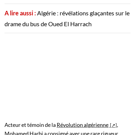
A lire aussi :
Algérie : révélations glaçantes sur le
drame du bus de Oued El Harrach
Acteur et témoin de la
Révolution algérienne
,
Mohamed Harbi a consigné avec une rare rigueur