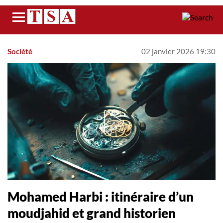
Menu
Société
02 janvier 2026 19:30
Mohamed Harbi : itinéraire d’un
moudjahid et grand historien