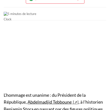
5 minutes de lecture
L’hommage est unanime : du Président de la
République,
Abdelmadjid Tebboune
, à l’historien
Benjamin Stora en passant par des figures politiques,