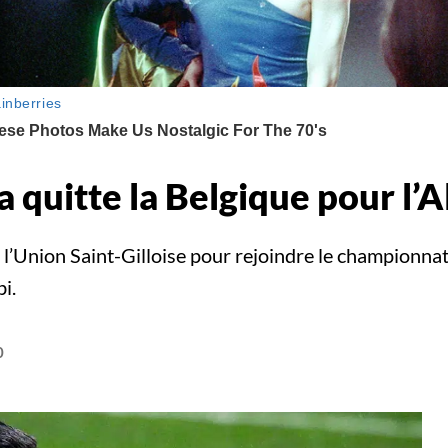
itte la Belgique pour l’
Union Saint-Gilloise pour rejoindre le championnat
i.
0