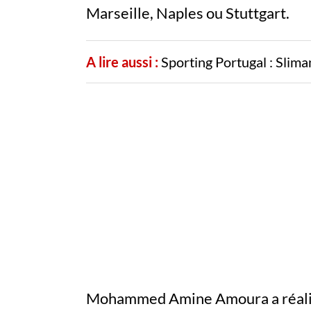
Marseille, Naples ou Stuttgart.
A lire aussi :
Sporting Portugal : Slima
Mohammed Amine Amoura a réalisé