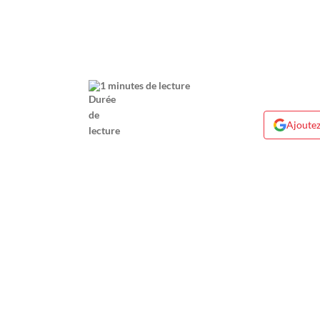
1 minutes de lecture
Ajoutez