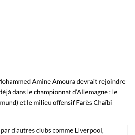
 Mohammed Amine Amoura devrait rejoindre
déjà dans le championnat d’Allemagne : le
nd) et le milieu offensif Farès Chaïbi
té par d’autres clubs comme Liverpool,