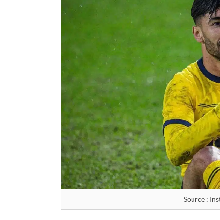
Source : I