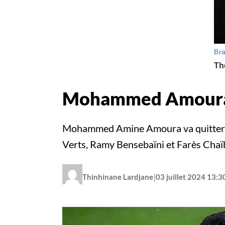
Mohammed Amoura qu
Mohammed Amine Amoura va quitter l’
Verts, Ramy Bensebaïni et Farès Chaïb
|
Thinhinane Lardjane
03 juillet 2024 13:3