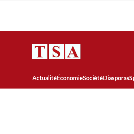
Actualité
Économie
Société
Diasporas
S