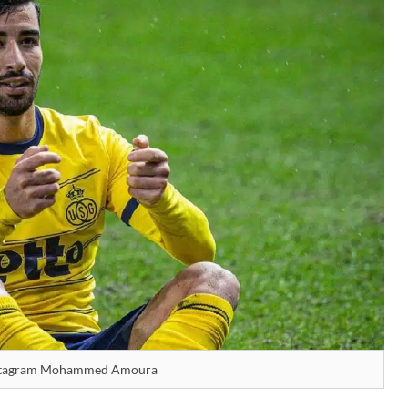
nstagram Mohammed Amoura