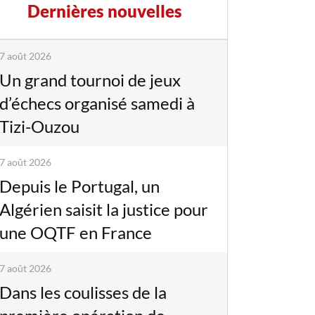
Dernières nouvelles
7 août 2026
Un grand tournoi de jeux
d’échecs organisé samedi à
Tizi-Ouzou
7 août 2026
Depuis le Portugal, un
Algérien saisit la justice pour
une OQTF en France
7 août 2026
Dans les coulisses de la