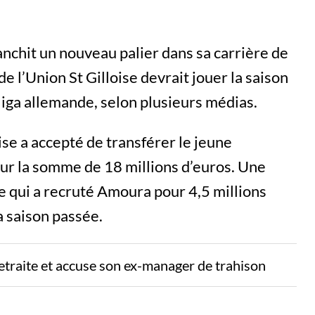
anchit un nouveau palier dans sa carrière de
de l’Union St Gilloise devrait jouer la saison
iga allemande, selon plusieurs médias.
ise a accepté de transférer le jeune
ur la somme de 18 millions d’euros. Une
ge qui a recruté Amoura pour 4,5 millions
a saison passée.
etraite et accuse son ex-manager de trahison