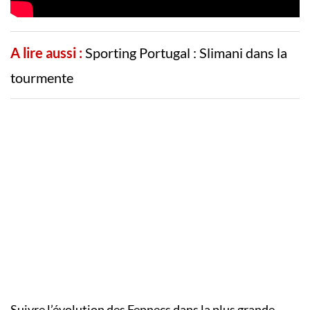
A lire aussi :
Sporting Portugal : Slimani dans la
tourmente
Suivre l’évolution des Fennecs dans la plus grande