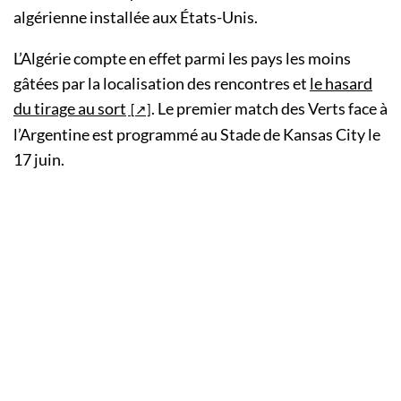
algérienne installée aux États-Unis.
L’Algérie compte en effet parmi les pays les moins
gâtées par la localisation des rencontres et
le hasard
du tirage au sort
. Le premier match des Verts face à
l’Argentine est programmé au Stade de Kansas City le
17 juin.