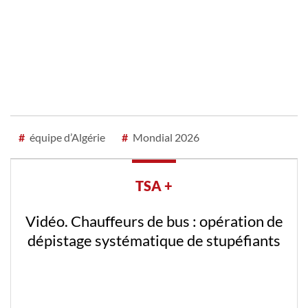
#
équipe d’Algérie
#
Mondial 2026
TSA +
Vidéo. Première chirurgie robotique de
la prostate en Algérie