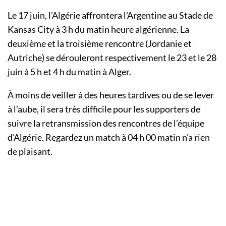
Le 17 juin, l’Algérie affrontera l’Argentine au Stade de
Kansas City à 3 h du matin heure algérienne. La
deuxième et la troisième rencontre (Jordanie et
Autriche) se dérouleront respectivement le 23 et le 28
juin à 5 h et 4 h du matin à Alger.
À moins de veiller à des heures tardives ou de se lever
à l’aube, il sera très difficile pour les supporters de
suivre la retransmission des rencontres de l’équipe
d’Algérie. Regardez un match à 04 h 00 matin n’a rien
de plaisant.