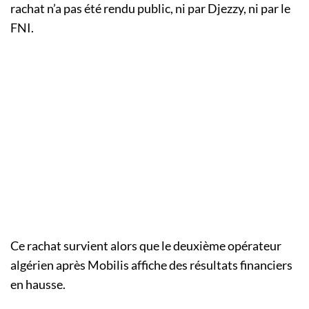
rachat n’a pas été rendu public, ni par Djezzy, ni par le
FNI.
Ce rachat survient alors que le deuxième opérateur
algérien après Mobilis affiche des résultats financiers
en hausse.