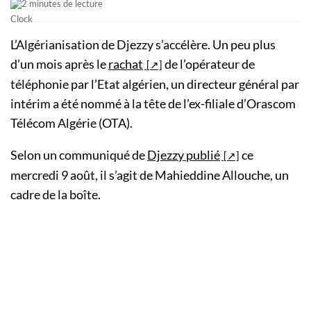
2 minutes de lecture
L’Algérianisation de Djezzy s’accélère. Un peu plus
d’un mois après le
rachat
de l’opérateur de
téléphonie par l’Etat algérien, un directeur général par
intérim a été nommé à la tête de l’ex-filiale d’Orascom
Télécom Algérie (OTA).
Selon un communiqué de
Djezzy publié
ce
mercredi 9 août, il s’agit de Mahieddine Allouche, un
cadre de la boîte.