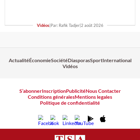
Vidéos
|
Par: Rafik Tadjer
|
2 août 2026
Actualité
Économie
Société
Diasporas
Sport
International
Vidéos
S’abonner
Inscription
Publicité
Nous Contacter
Conditions générales
Mentions legales
Politique de confidentialité