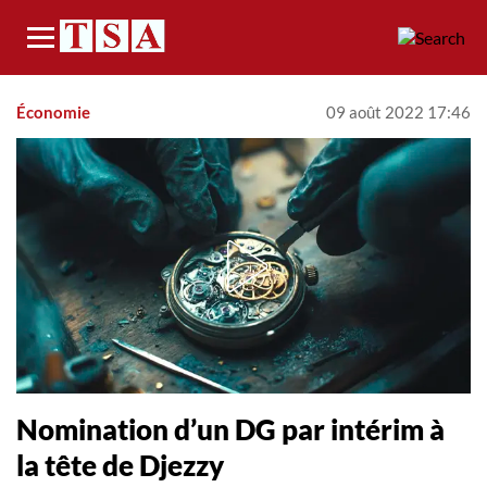
Menu
Économie
09 août 2022 17:46
Nomination d’un DG par intérim à
la tête de Djezzy