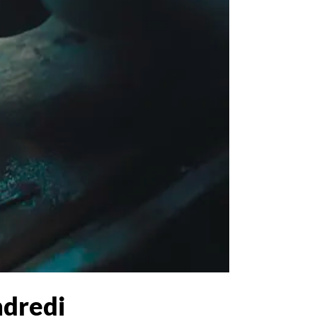
ndredi