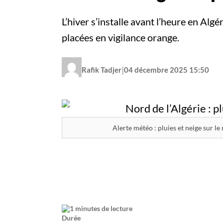
L’hiver s’installe avant l’heure en Algé
placées en vigilance orange.
|
Rafik Tadjer
04 décembre 2025 15:50
Alerte météo : pluies et neige sur le
1 minutes de lecture