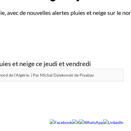
rie, avec de nouvelles alertes pluies et neige sur le n
 nord de l’Algérie. | Par Michal Dziekonski de Pixabay