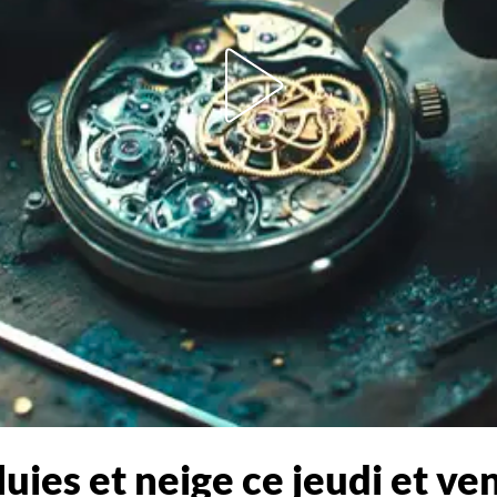
luies et neige ce jeudi et ve