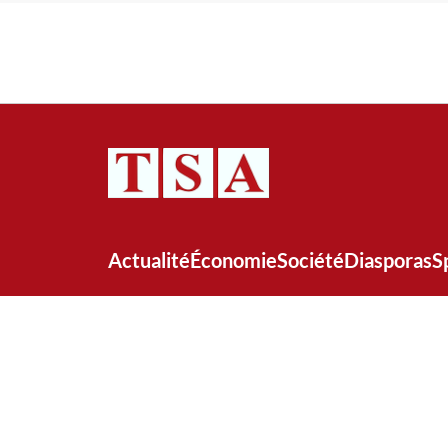
Actualité
Économie
Société
Diasporas
S