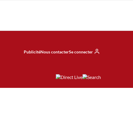
Publicité
Nous contacter
Se connecter