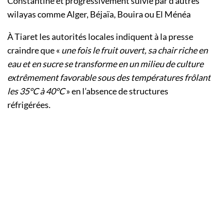
Constantine et progressivement suivie par d’autres
wilayas comme Alger, Béjaïa, Bouira ou El Ménéa
À Tiaret les autorités locales indiquent à la presse
craindre que «
une fois le fruit ouvert, sa chair riche en
eau et en sucre se transforme en un milieu de culture
extrêmement favorable sous des températures frôlant
les 35°C à 40°C
» en l’absence de structures
réfrigérées.