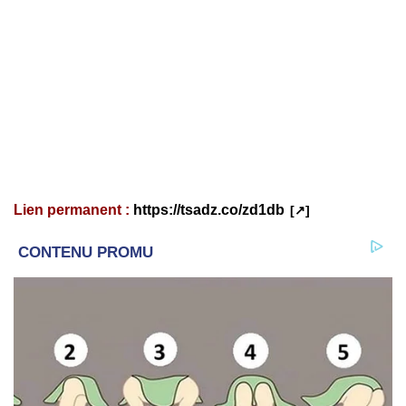
Lien permanent :
https://tsadz.co/zd1db