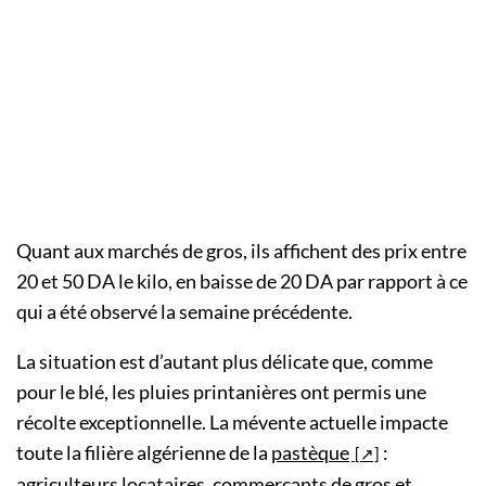
Quant aux marchés de gros, ils affichent des prix entre
20 et 50 DA le kilo, en baisse de 20 DA par rapport à ce
qui a été observé la semaine précédente.
La situation est d’autant plus délicate que, comme
pour le blé, les pluies printanières ont permis une
récolte exceptionnelle. La mévente actuelle impacte
toute la filière algérienne de la
pastèque
:
agriculteurs locataires, commerçants de gros et