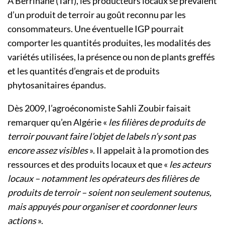
À Berrihane (Tarf), les producteurs locaux se prévalent
d’un produit de terroir au goût reconnu par les
consommateurs. Une éventuelle IGP pourrait
comporter les quantités produites, les modalités des
variétés utilisées, la présence ou non de plants greffés
et les quantités d’engrais et de produits
phytosanitaires épandus.
Dès 2009, l’agroéconomiste Sahli Zoubir faisait
remarquer qu’en Algérie «
les filières de produits de
terroir pouvant faire l’objet de labels n’y sont pas
encore assez visibles
». Il appelait à la promotion des
ressources et des produits locaux et que «
les acteurs
locaux – notamment les opérateurs des filières de
produits de terroir – soient non seulement soutenus,
mais appuyés pour organiser et coordonner leurs
actions
».