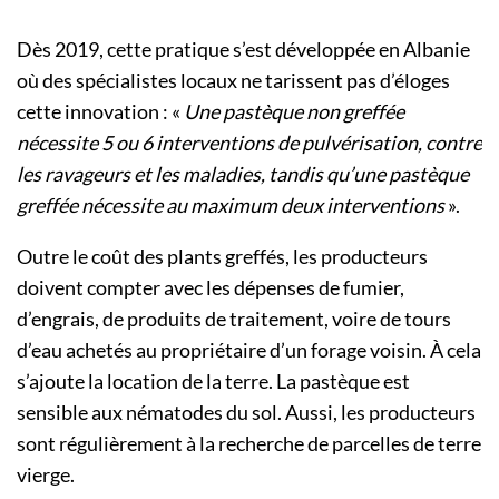
Dès 2019, cette pratique s’est développée en Albanie
où des spécialistes locaux ne tarissent pas d’éloges
cette innovation : «
Une pastèque non greffée
nécessite 5 ou 6 interventions de pulvérisation, contre
les ravageurs et les maladies, tandis qu’une pastèque
greffée nécessite au maximum deux interventions
».
Outre le coût des plants greffés, les producteurs
doivent compter avec les dépenses de fumier,
d’engrais, de produits de traitement, voire de tours
d’eau achetés au propriétaire d’un forage voisin. À cela
s’ajoute la location de la terre. La pastèque est
sensible aux nématodes du sol. Aussi, les producteurs
sont régulièrement à la recherche de parcelles de terre
vierge.