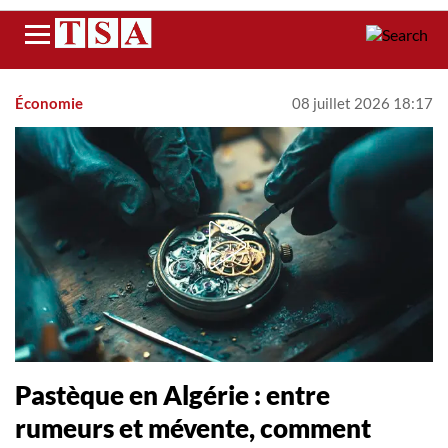
Menu
Économie
08 juillet 2026 18:17
Pastèque en Algérie : entre
rumeurs et mévente, comment