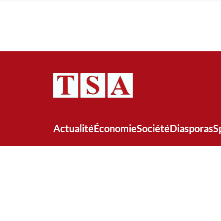
Actualité
Économie
Société
Diasporas
S