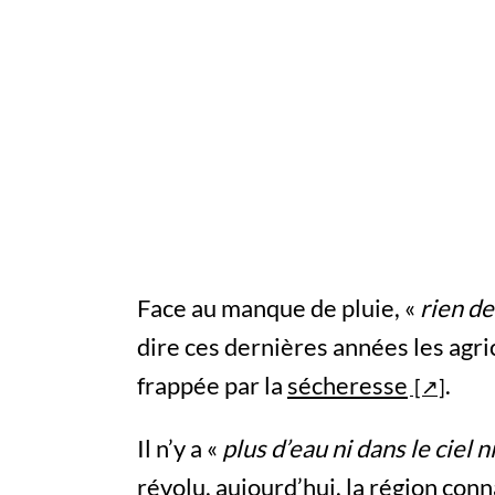
Face au manque de pluie, «
rien de
dire ces dernières années les agri
frappée par la
sécheresse
.
Il n’y a «
plus d’eau ni dans le ciel n
révolu, aujourd’hui, la région conn