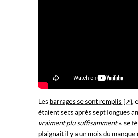
Les
barrages se sont remplis
, 
étaient secs après sept longues a
vraiment plu suffisamment
», se f
plaignait il y a un mois du manque 