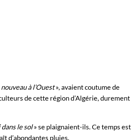
 nouveau à l’Ouest
», avaient coutume de
culteurs de cette région d’Algérie, durement
i dans le sol
» se plaignaient-ils. Ce temps est
aît d’abondantes pluies.