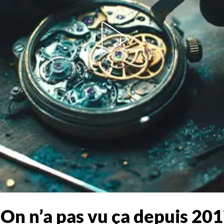
« On n’a pas vu ça depuis 201