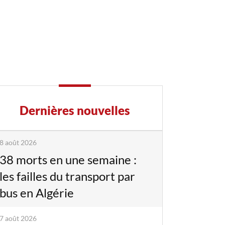
Dernières nouvelles
8 août 2026
38 morts en une semaine :
les failles du transport par
bus en Algérie
7 août 2026