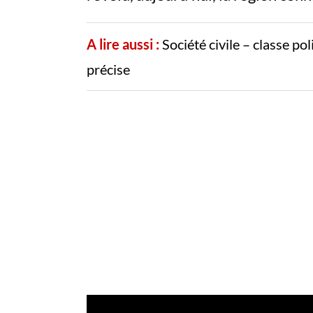
A lire aussi :
Société civile – classe po
précise