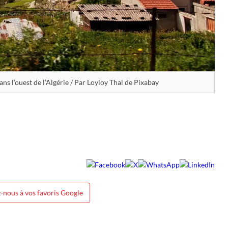
ans l’ouest de l’Algérie / Par Loyloy Thal de Pixabay
-nous à vos favoris Google