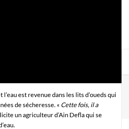
et l’eau est revenue dans les lits d’oueds qui
nnées de sécheresse. «
Cette fois, il a
élicite un agriculteur d’Ain Defla qui se
d’eau.