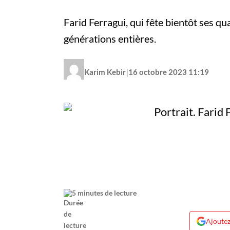
Farid Ferragui, qui fête bientôt ses qu
générations entières.
|
Karim Kebir
16 octobre 2023 11:19
5 minutes de lecture
Ajoutez