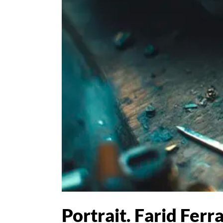
Portrait. Farid Ferr