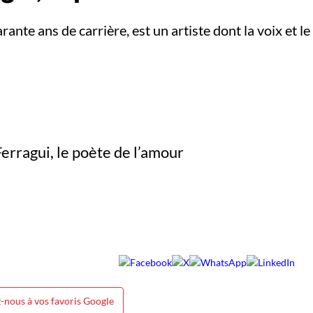
arante ans de carrière, est un artiste dont la voix et 
-nous à vos favoris Google