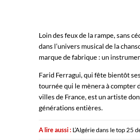
Loin des feux de la rampe, sans céde
dans l’univers musical de la chanson
marque de fabrique : un instrument
Farid Ferragui, qui fête bientôt se
tournée qui le mènera à compter d
villes de France, est un artiste do
générations entières.
A lire aussi :
L’Algérie dans le top 25 