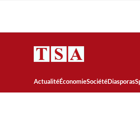
Actualité
Économie
Société
Diasporas
S