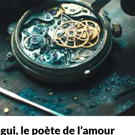
agui, le poète de l’amour