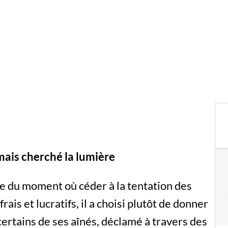
jamais cherché la lumière
de du moment où céder à la tentation des
rais et lucratifs, il a choisi plutôt de donner
 certains de ses aînés, déclamé à travers des