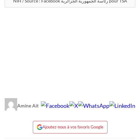
NIH / Source : Facebook رئاسة الجمهورية الجزائرية pour TSA
Amine Ait
Ajoutez-nous à vos favoris Google