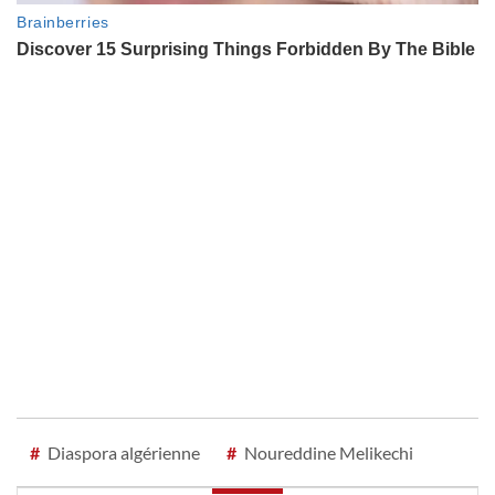
#
Diaspora algérienne
#
Noureddine Melikechi