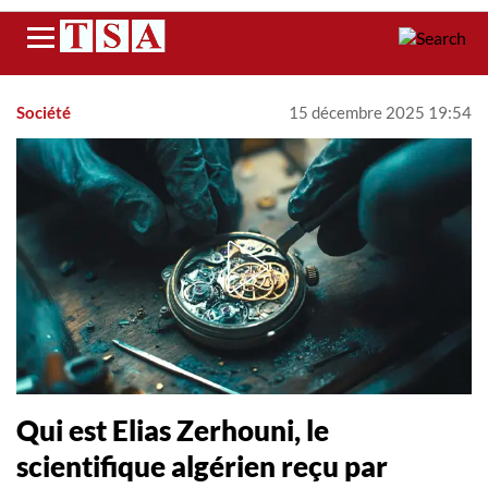
Menu
Société
15 décembre 2025 19:54
Qui est Elias Zerhouni, le
scientifique algérien reçu par