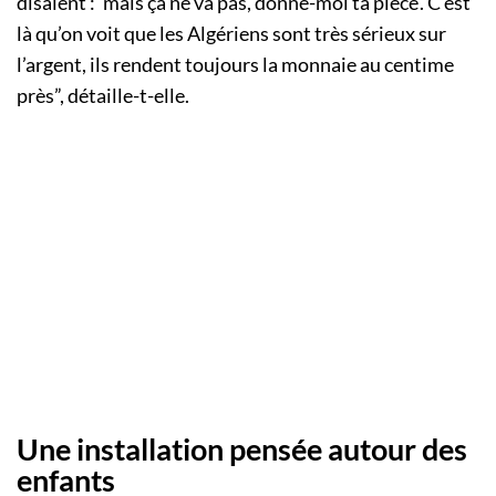
disaient : ‘mais ça ne va pas, donne-moi ta pièce’. C’est
là qu’on voit que les Algériens sont très sérieux sur
l’argent, ils rendent toujours la monnaie au centime
près”, détaille-t-elle.
Une installation pensée autour des
enfants