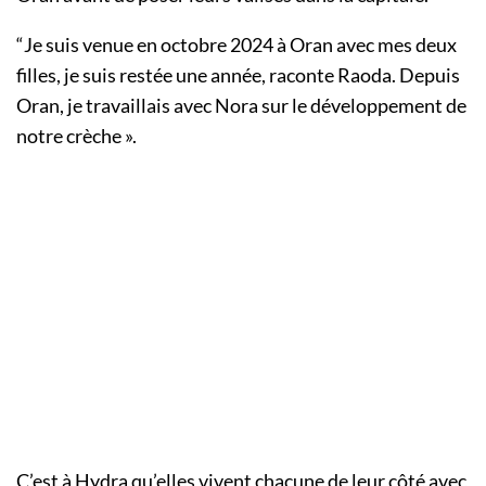
“Je suis venue en octobre 2024 à Oran avec mes deux
filles, je suis restée une année, raconte Raoda. Depuis
Oran, je travaillais avec Nora sur le développement de
notre crèche ».
C’est à Hydra qu’elles vivent chacune de leur côté avec