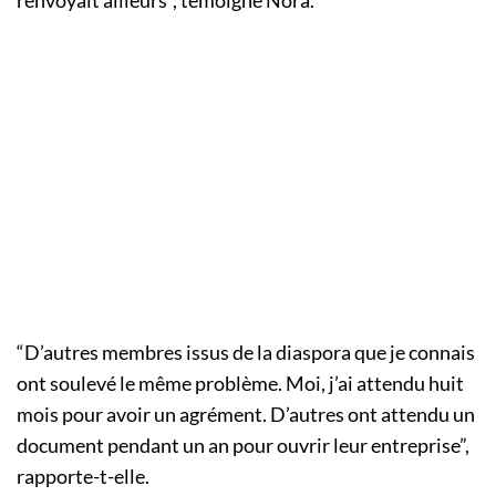
renvoyait ailleurs”, témoigne Nora.
“D’autres membres issus de la diaspora que je connais
ont soulevé le même problème. Moi, j’ai attendu huit
mois pour avoir un agrément. D’autres ont attendu un
document pendant un an pour ouvrir leur entreprise”,
rapporte-t-elle.