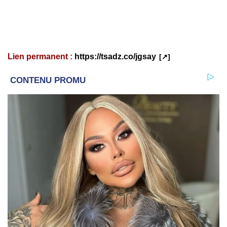
Lien permanent :
https://tsadz.co/jgsay