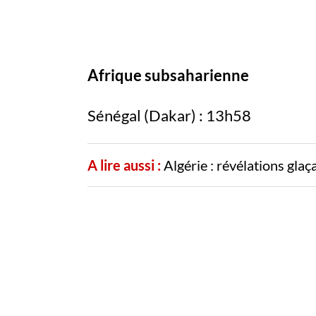
Afrique subsaharienne
Sénégal (Dakar) : 13h58
A lire aussi :
Algérie : révélations gla