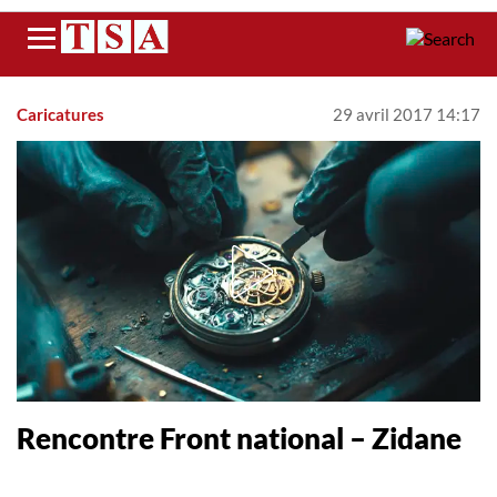
Menu
Caricatures
29 avril 2017 14:17
Rencontre Front national – Zidane