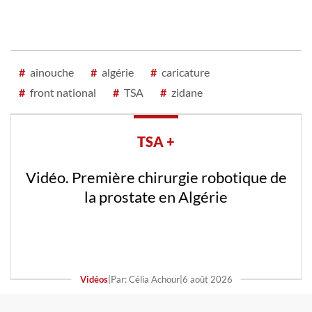
#
ainouche
#
algérie
#
caricature
#
front national
#
TSA
#
zidane
TSA +
Vidéo. Première chirurgie robotique de
la prostate en Algérie
Vidéos
|
Par: Célia Achour
|
6 août 2026