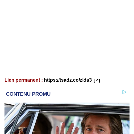
Lien permanent :
https://tsadz.co/zlda3