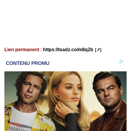
Lien permanent :
https://tsadz.co/m8q2b