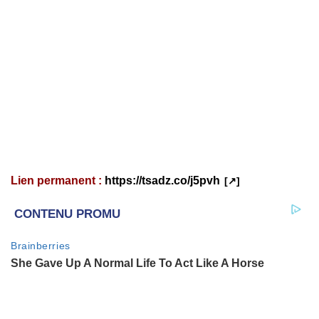
Lien permanent :
https://tsadz.co/j5pvh