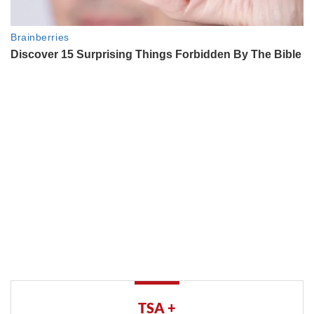
TSA +