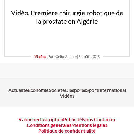
Vidéo. Première chirurgie robotique de
la prostate en Algérie
Vidéos
|
Par: Célia Achour
|
6 août 2026
Actualité
Économie
Société
Diasporas
Sport
International
Vidéos
S’abonner
Inscription
Publicité
Nous Contacter
Conditions générales
Mentions legales
Politique de confidentialité