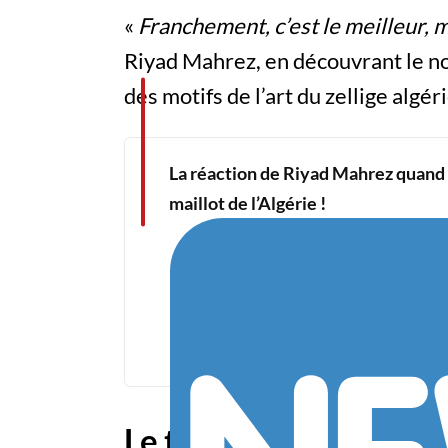
«
Franchement, c’est le meilleur, m
Riyad Mahrez, en découvrant le 
des motifs de l’art du zellige algér
La réaction de Riyad Mahrez quand 
maillot de l’Algérie !
Le tarif du nouveau ma