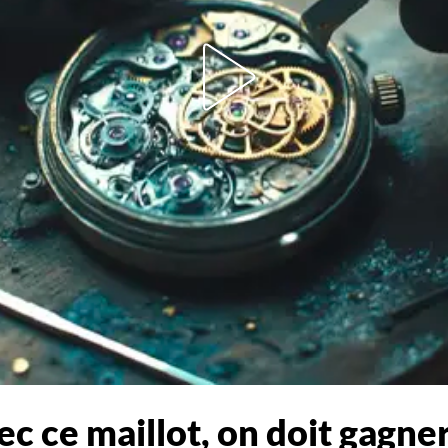
c ce maillot, on doit gagne