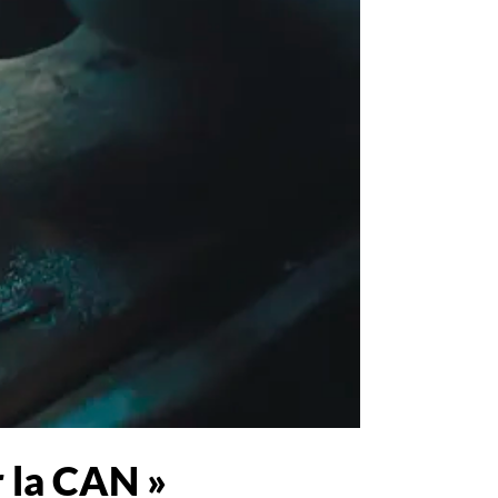
r la CAN »