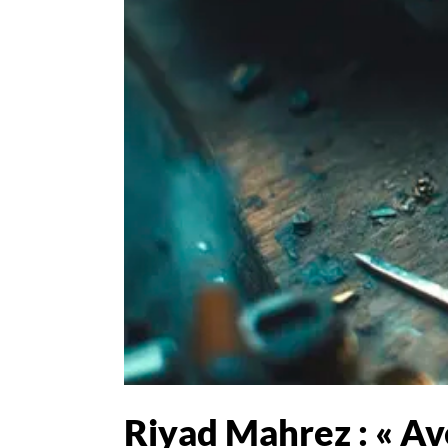
Riyad Mahrez : « Ave