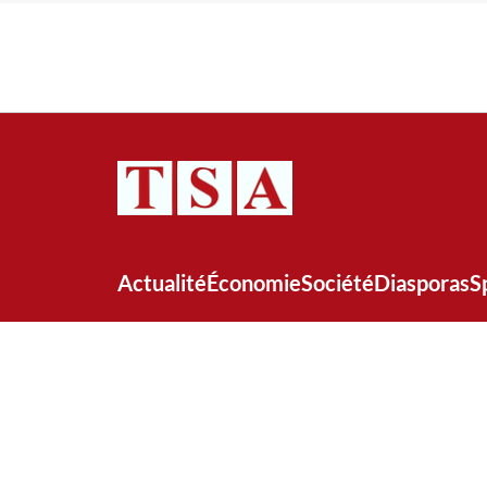
Actualité
Économie
Société
Diasporas
S