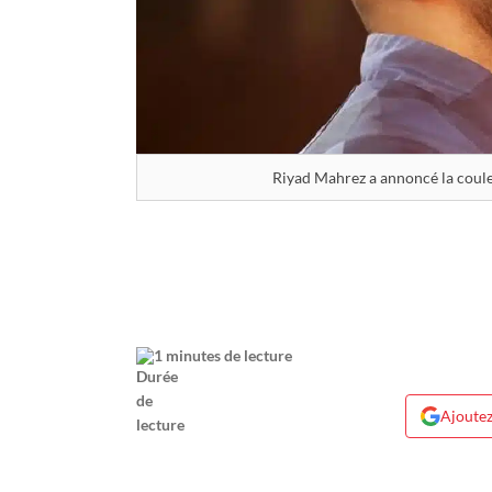
Riyad Mahrez a annoncé la coul
1 minutes de lecture
Ajoutez