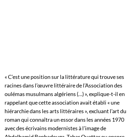
« C’est une position sur la littérature qui trouve ses
racines dans l’œuvre littéraire de l’Association des
oulémas musulmans algériens (…) », explique-t-il en
rappelant que cette association avait établi « une
hiérarchie dans les arts littéraires », excluant l’art du
roman qui connaîtra un essor dans les années 1970
avec des écrivains modernistes à l’image de
Abdelhamid Benhadouga, Tahar Ouettar ou encore