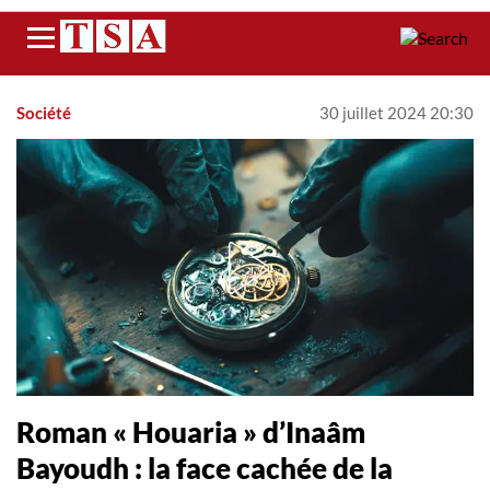
Menu
Société
30 juillet 2024 20:30
Roman « Houaria » d’Inaâm
Bayoudh : la face cachée de la