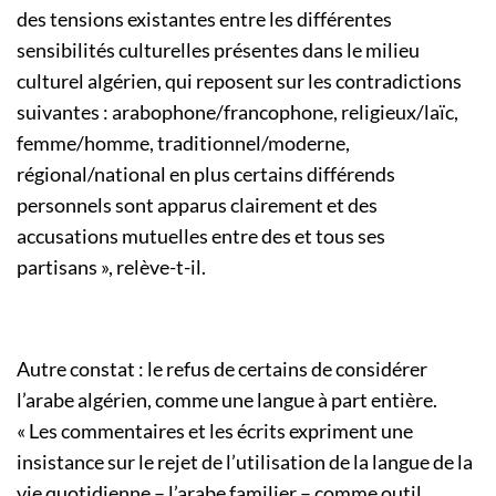
des tensions existantes entre les différentes
sensibilités culturelles présentes dans le milieu
culturel algérien, qui reposent sur les contradictions
suivantes : arabophone/francophone, religieux/laïc,
femme/homme, traditionnel/moderne,
régional/national en plus certains différends
personnels sont apparus clairement et des
accusations mutuelles entre des et tous ses
partisans », relève-t-il.
Autre constat : le refus de certains de considérer
l’arabe algérien, comme une langue à part entière.
« Les commentaires et les écrits expriment une
insistance sur le rejet de l’utilisation de la langue de la
vie quotidienne – l’arabe familier – comme outil