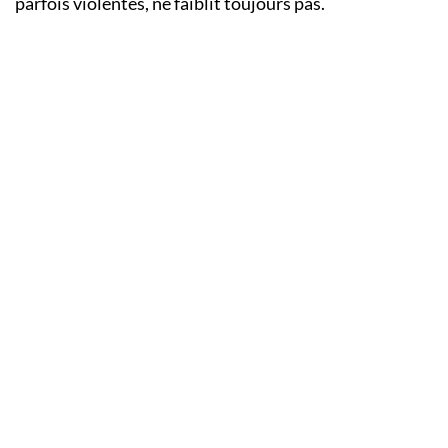
parfois violentes, ne faiblit toujours pas.