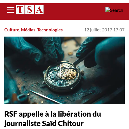
Menu
Culture, Médias, Technologies
12 juillet 2017 17:07
RSF appelle à la libération d​u
journalist​e Saïd Chitour