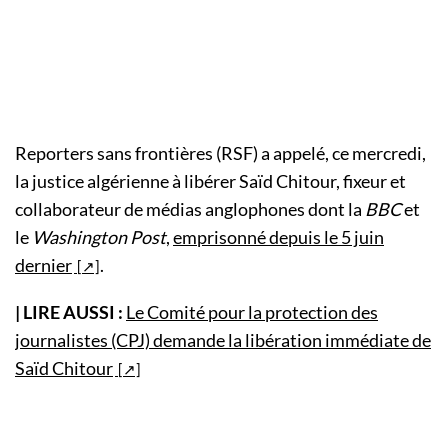
Reporters sans frontières (RSF) a appelé, ce mercredi,
la justice algérienne à libérer Saïd Chitour, fixeur et
collaborateur de médias anglophones dont la
BBC
et
le
Washington Post
,
emprisonné depuis le 5 juin
dernier
.
| LIRE AUSSI :
Le Comité pour la protection des
journalistes (CPJ) demande la libération immédiate de
Saïd Chitour