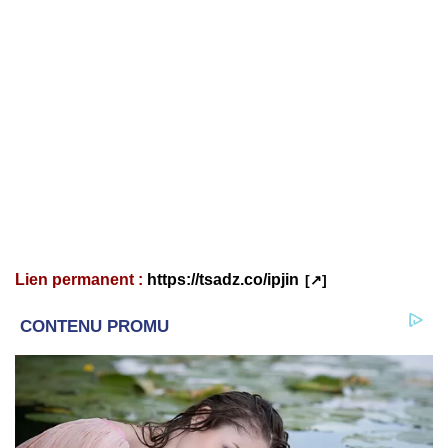
Lien permanent :
https://tsadz.co/ipjin