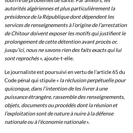
souffre de problèmes de santé. Par ailleurs, les
autorités algériennes et plus particulièrement la
présidence de la République dont dépendent les
services de renseignements à l’origine de l’arrestation
de Chitour doivent exposer les motifs qui justifient le
prolongement de cette détention avant procès or,
jusqu’ici, nous ne savons rien des faits exacts qui lui
sont reprochés
», ajoute-t-elle.
Le journaliste est poursuivi en vertu de l’article 65 du
Code pénal qui stipule «
la réclusion perpétuelle pour
quiconque, dans l’intention de les livrer à une
puissance étrangère, rassemble des renseignements,
objets, documents ou procédés dont la réunion et
l’exploitation sont de nature à nuire à la défense
nationale ou à l’économie nationale
».