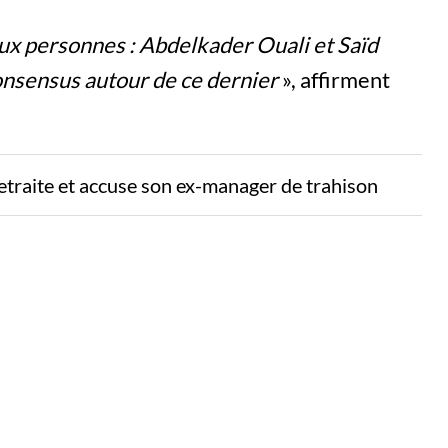
x personnes : Abdelkader Ouali et Saïd
consensus autour de ce dernier
», affirment
etraite et accuse son ex-manager de trahison