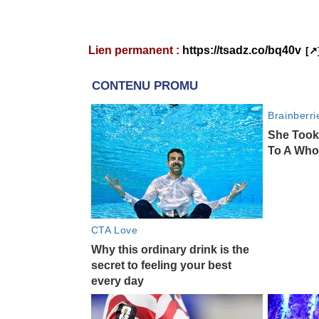
Lien permanent :
https://tsadz.co/bq40v