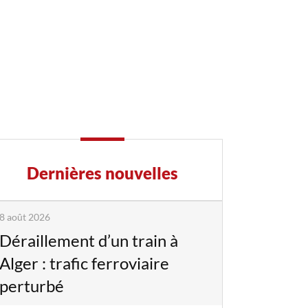
Dernières nouvelles
8 août 2026
Déraillement d’un train à
Alger : trafic ferroviaire
perturbé