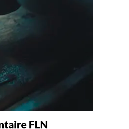
ntaire FLN