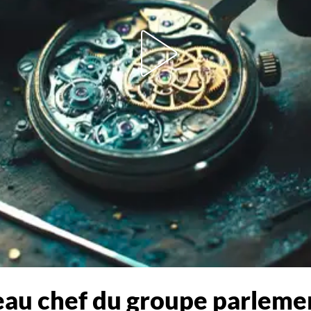
eau chef du groupe parleme