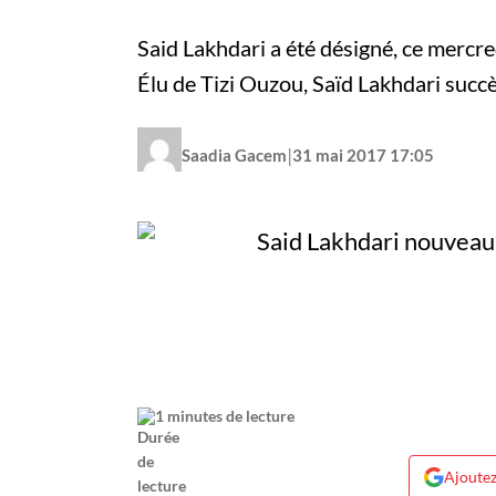
Said Lakhdari a été désigné, ce mercr
Élu de Tizi Ouzou, Saïd Lakhdari suc
|
Saadia Gacem
31 mai 2017 17:05
1 minutes de lecture
Ajoutez