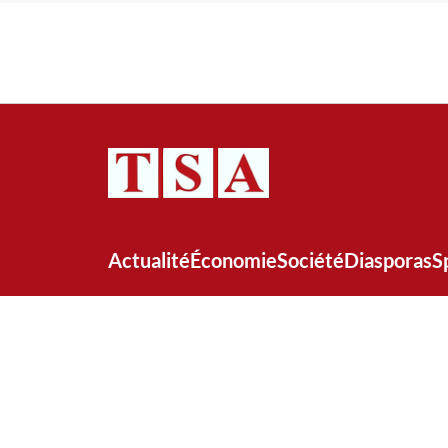
Actualité
Économie
Société
Diasporas
S