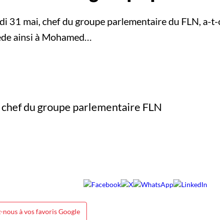
edi 31 mai, chef du groupe parlementaire du FLN, a-t
cède ainsi à Mohamed…
-nous à vos favoris Google