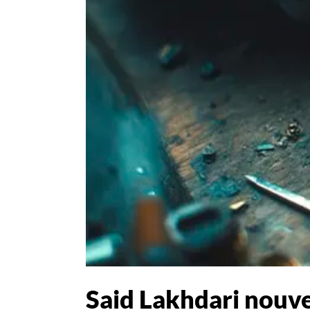
Said Lakhdari nouv