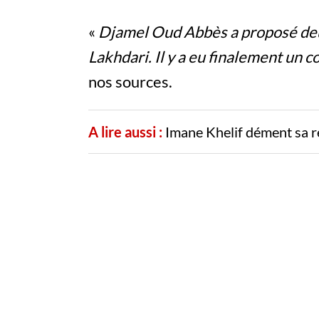
«
Djamel Oud Abbès a proposé deu
Lakhdari. Il y a eu finalement un 
nos sources.
A lire aussi :
Imane Khelif dément sa r