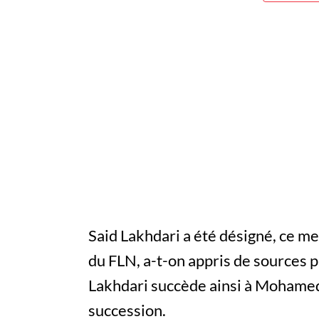
Said Lakhdari a été désigné, ce m
du FLN, a-t-on appris de sources p
Lakhdari succède ainsi à Mohamed 
succession.