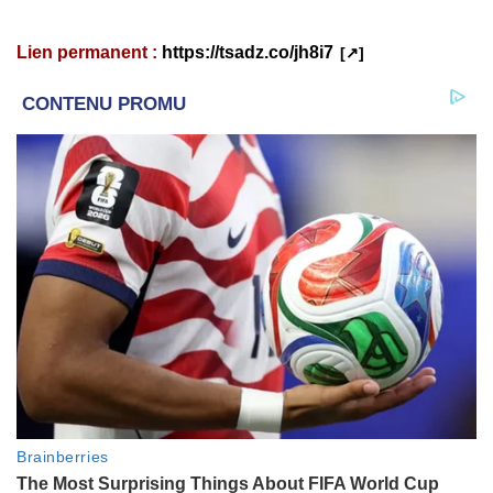
Lien permanent :
https://tsadz.co/jh8i7