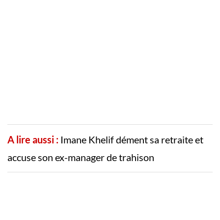
A lire aussi :
Imane Khelif dément sa retraite et
accuse son ex-manager de trahison