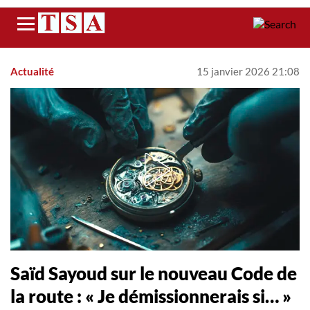
Menu
Actualité
15 janvier 2026 21:08
Saïd Sayoud sur le nouveau Code de
la route : « Je démissionnerais si… »