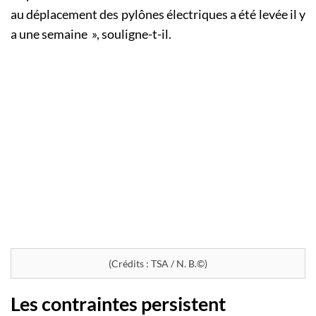
au déplacement des pylônes électriques a été levée il y
a une semaine », souligne-t-il.
(Crédits : TSA / N. B.©)
Les contraintes persistent