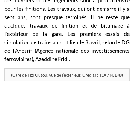
des ouvriers et des ingénieurs sont à pied d’œuvre
pour les finitions. Les travaux, qui ont démarré il y a
sept ans, sont presque terminés. Il ne reste que
quelques travaux de finition et de bitumage à
l’extérieur de la gare. Les premiers essais de
circulation de trains auront lieu le 3 avril, selon le DG
de l’Anesrif (Agence nationale des investissements
ferroviaires), Azeddine Fridi.
(Gare de Tizi Ouzou, vue de l’extérieur. Crédits : TSA / N. B.©)