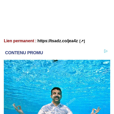
Lien permanent :
https://tsadz.co/jea4z