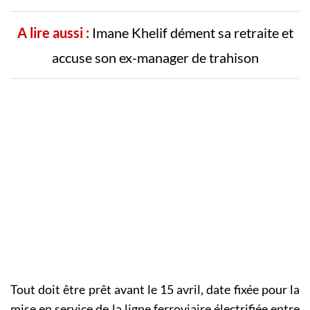
A lire aussi :
Imane Khelif dément sa retraite et
accuse son ex-manager de trahison
Tout doit être prêt avant le 15 avril, date fixée pour la
mise en service de la ligne ferroviaire électrifiée entre