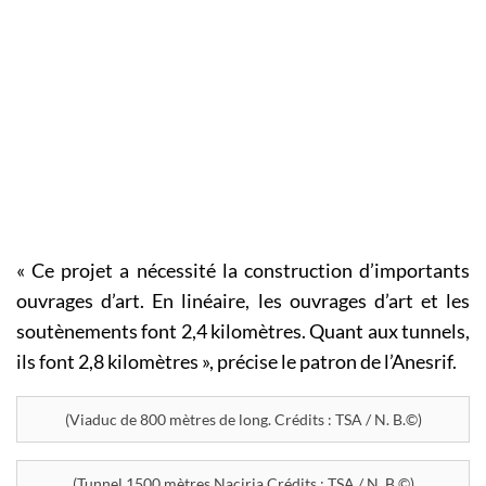
« Ce projet a nécessité la construction d’importants
ouvrages d’art. En linéaire, les ouvrages d’art et les
soutènements font 2,4 kilomètres. Quant aux tunnels,
ils font 2,8 kilomètres », précise le patron de l’Anesrif.
(Viaduc de 800 mètres de long. Crédits : TSA / N. B.©)
(Tunnel 1500 mètres Naciria Crédits : TSA / N. B.©)