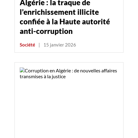
Algérie : la traque de
l’enrichissement illicite
confiée à la Haute autorité
anti-corruption
Société
|
15 janvier 2026