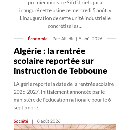
premier ministre Sifi Ghrieb qui a
inauguré cette usine ce mercredi 5 août. «
L’inauguration de cette unité industrielle
concrétise les…
Économie
|
Par: Ali Idir
|
5 août 2026
Algérie : la rentrée
scolaire reportée sur
instruction de Tebboune
L’Algérie reporte la date de la rentrée scolaire
2026-2027. Initialement annoncée par le
ministère de l’Éducation nationale pour le 6
septembre…
Société
|
8 août 2026