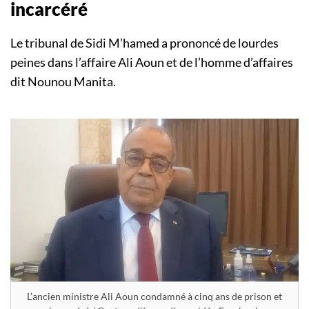
incarcéré
Le tribunal de Sidi M’hamed a prononcé de lourdes
peines dans l’affaire Ali Aoun et de l’homme d’affaires
dit Nounou Manita.
L’ancien ministre Ali Aoun condamné à cinq ans de prison et