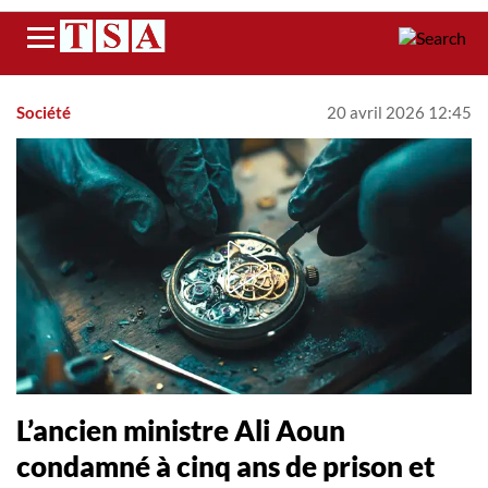
Menu
Société
20 avril 2026 12:45
L’ancien ministre Ali Aoun
condamné à cinq ans de prison et