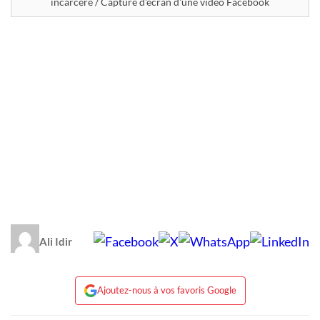
incarcéré / Capture d'écran d'une vidéo Facebook
Ali Idir
Ajoutez-nous à vos favoris Google