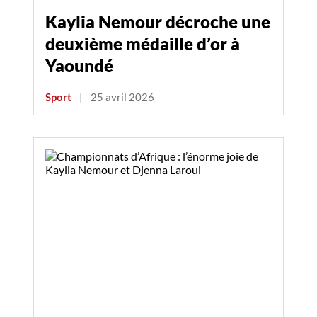
Kaylia Nemour décroche une
deuxième médaille d’or à
Yaoundé
Sport
|
25 avril 2026