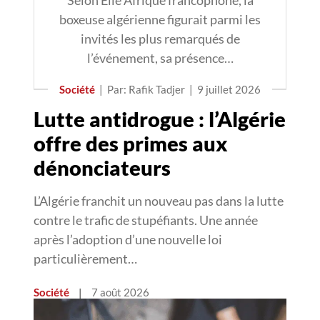
Selon Elle Afrique francophone, la
boxeuse algérienne figurait parmi les
invités les plus remarqués de
l’événement, sa présence…
Société
|
Par: Rafik Tadjer
|
9 juillet 2026
Lutte antidrogue : l’Algérie
offre des primes aux
dénonciateurs
L’Algérie franchit un nouveau pas dans la lutte
contre le trafic de stupéfiants. Une année
après l’adoption d’une nouvelle loi
particulièrement…
Société
|
7 août 2026