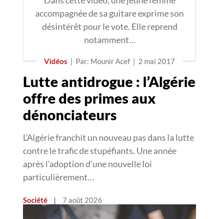
Dans cette vidéo, une jeune femme
accompagnée de sa guitare exprime son
désintérêt pour le vote. Elle reprend
notamment…
Vidéos
|
Par: Mounir Acef
|
2 mai 2017
Lutte antidrogue : l’Algérie
offre des primes aux
dénonciateurs
L’Algérie franchit un nouveau pas dans la lutte
contre le trafic de stupéfiants. Une année
après l’adoption d’une nouvelle loi
particulièrement…
Société
|
7 août 2026