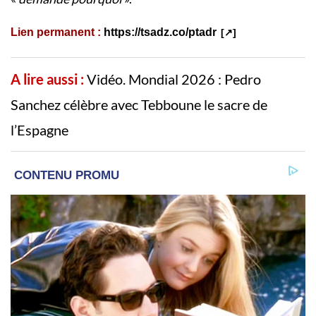
Lien permanent :
https://tsadz.co/ptadr
A lire aussi :
Vidéo. Mondial 2026 : Pedro
Sanchez célèbre avec Tebboune le sacre de
l’Espagne