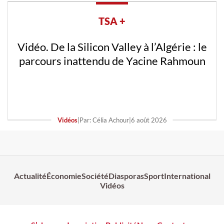
TSA +
Vidéo. De la Silicon Valley à l’Algérie : le
parcours inattendu de Yacine Rahmoun
Vidéos
|
Par: Célia Achour
|
6 août 2026
Actualité
Économie
Société
Diasporas
Sport
International
Vidéos