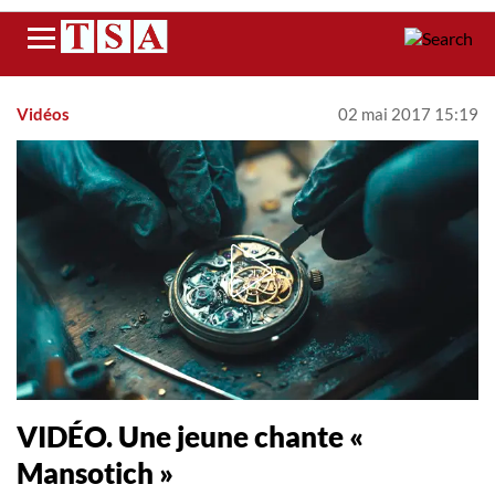
Menu
Vidéos
02 mai 2017 15:19
VIDÉO. Une jeune chante «
Mansotich »