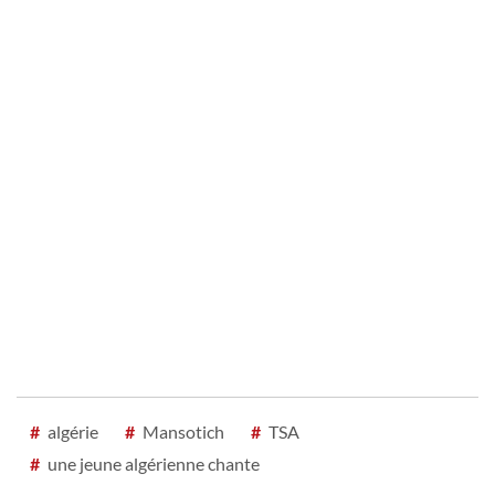
#
algérie
#
Mansotich
#
TSA
#
une jeune algérienne chante