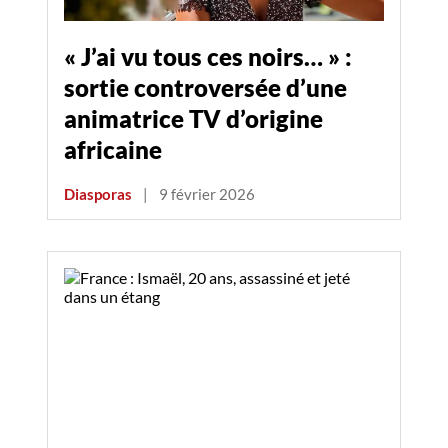
« J’ai vu tous ces noirs… » :
sortie controversée d’une
animatrice TV d’origine
africaine
Diasporas
|
9 février 2026