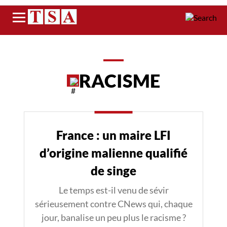
Menu
RACISME
France : un maire LFI
d’origine malienne qualifié
de singe
Le temps est-il venu de sévir
sérieusement contre CNews qui, chaque
jour, banalise un peu plus le racisme ?