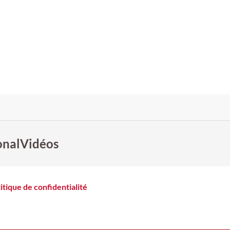
onal
Vidéos
itique de confidentialité