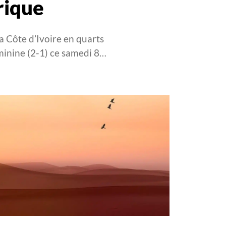
rique
la Côte d’Ivoire en quarts
minine (2-1) ce samedi 8…