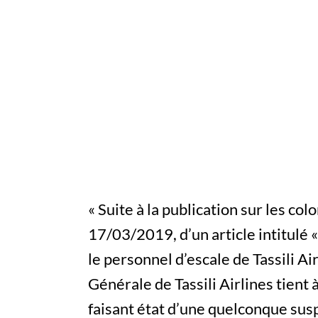
« Suite à la publication sur les co
17/03/2019, d’un article intitulé 
le personnel d’escale de Tassili Ai
Générale de Tassili Airlines tien
faisant état d’une quelconque sus