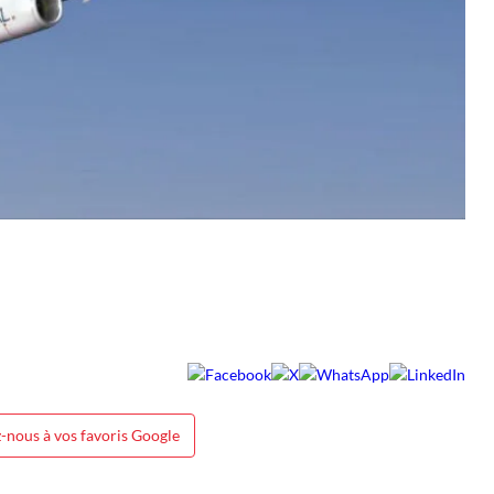
-nous à vos favoris Google