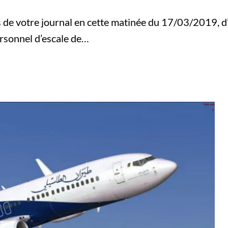
s de votre journal en cette matinée du 17/03/2019, d’u
ersonnel d’escale de…