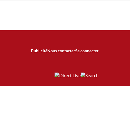
Publicité
Nous contacter
Se connecter