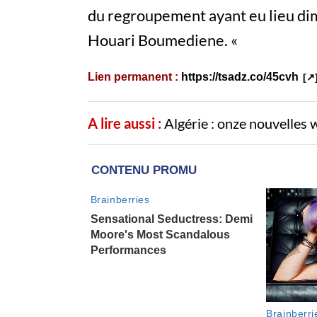
du regroupement ayant eu lieu dim
Houari Boumediene. «
Lien permanent :
https://tsadz.co/45cvh
A lire aussi :
Algérie : onze nouvelles wi