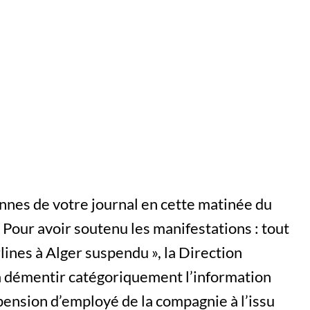
lonnes de votre journal en cette matinée du
« Pour avoir soutenu les manifestations : tout
rlines à Alger suspendu », la Direction
t à démentir catégoriquement l’information
pension d’employé de la compagnie à l’issu