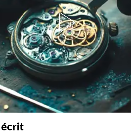
 écrit