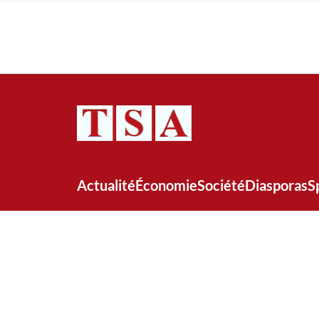
Actualité
Économie
Société
Diasporas
S