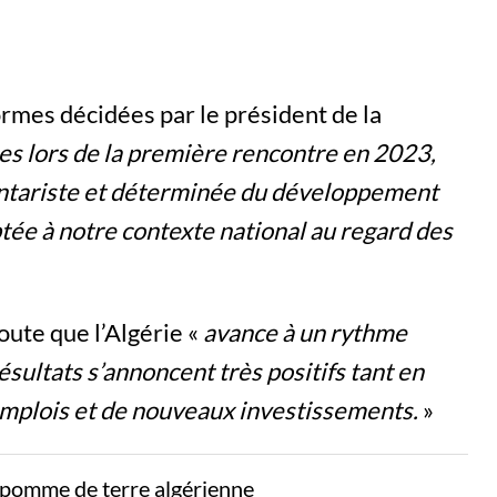
ormes décidées par le président de la
es lors de la première rencontre en 2023,
ontariste et déterminée du développement
ée à notre contexte national au regard des
oute que l’Algérie «
avance à un rythme
ésultats s’annoncent très positifs tant en
mplois et de nouveaux investissements.
»
a pomme de terre algérienne