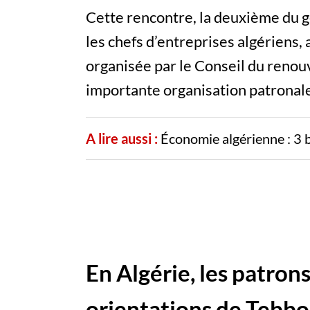
Cette rencontre, la deuxième du g
les chefs d’entreprises algériens,
organisée par le Conseil du renou
importante organisation patronale
A lire aussi :
Économie algérienne : 3 
En Algérie, les patron
orientations de Tebb