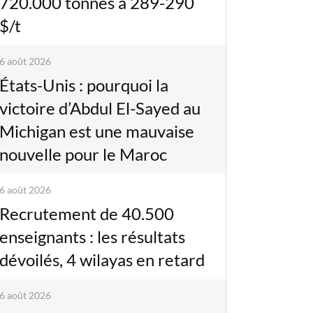
720.000 tonnes à 289-290
$/t
6 août 2026
États-Unis : pourquoi la
victoire d’Abdul El-Sayed au
Michigan est une mauvaise
nouvelle pour le Maroc
6 août 2026
Recrutement de 40.500
enseignants : les résultats
dévoilés, 4 wilayas en retard
6 août 2026