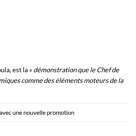
la, est la «
démonstration que le Chef de
nomiques comme des éléments moteurs de la
x avec une nouvelle promotion