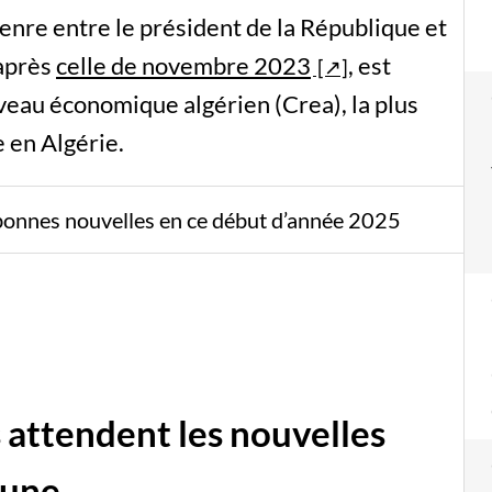
enre entre le président de la République et
 après
celle de novembre 2023
, est
veau économique algérien (Crea), la plus
 en Algérie.
bonnes nouvelles en ce début d’année 2025
s attendent les nouvelles
oune