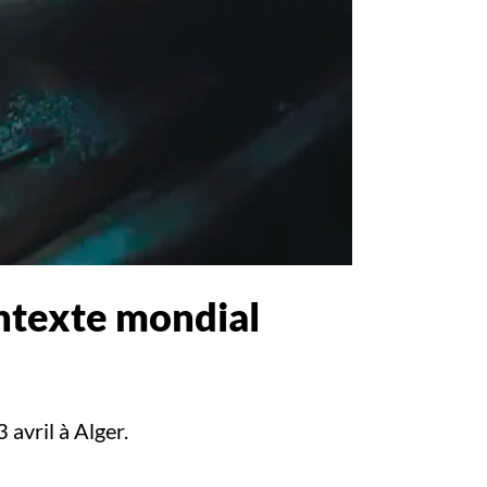
ntexte mondial
avril à Alger.