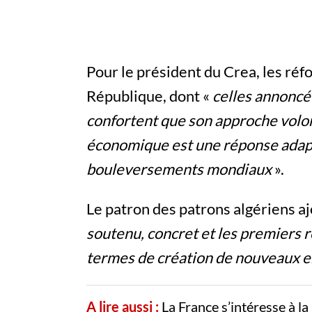
Pour le président du Crea, les réf
République, dont «
celles annoncé
confortent que son approche vol
économique est une réponse adapt
bouleversements mondiaux
».
Le patron des patrons algériens aj
soutenu, concret et les premiers r
termes de création de nouveaux e
A lire aussi :
La France s’intéresse à l