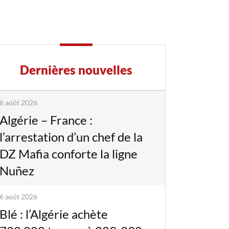
Dernières nouvelles
6 août 2026
Algérie – France :
l’arrestation d’un chef de la
DZ Mafia conforte la ligne
Nuñez
6 août 2026
Blé : l’Algérie achète