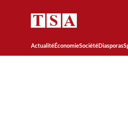
Actualité
Économie
Société
Diasporas
S