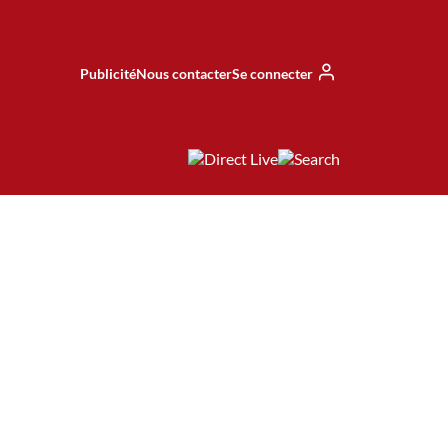
Publicité
Nous contacter
Se connecter