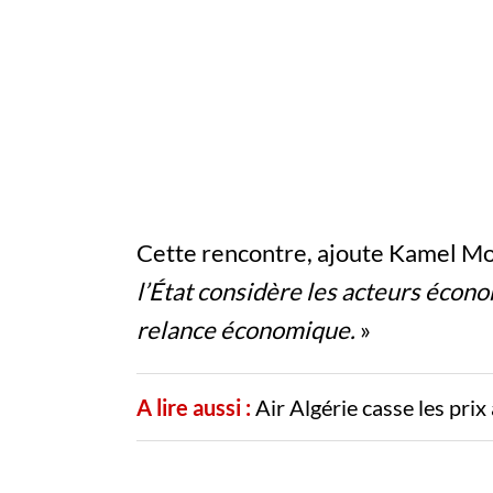
Cette rencontre, ajoute Kamel Mou
l’État considère les acteurs éco
relance économique.
»
A lire aussi :
Air Algérie casse les pri