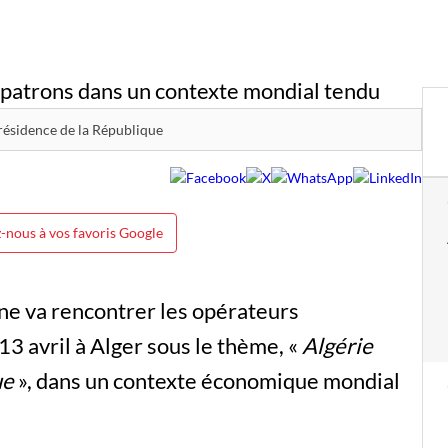
résidence de la République
-nous à vos favoris Google
e va rencontrer les opérateurs
 avril à Alger sous le thème, «
Algérie
ue
», dans un contexte économique mondial