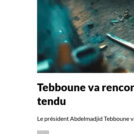
Tebboune va rencon
tendu
Le président Abdelmadjid Tebboune va 