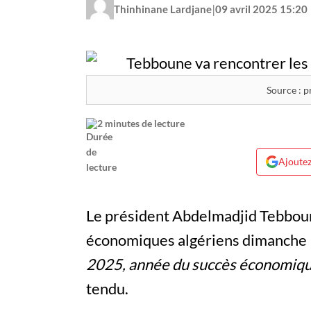
|
Thinhinane Lardjane
09 avril 2025 15:20
Source : p
2 minutes de lecture
Ajoutez
Le président Abdelmadjid Tebboun
économiques algériens dimanche 13
2025, année du succès économiq
tendu.