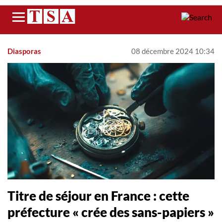
Menu
Diasporas
08 décembre 2024 10:34
Titre de séjour en France : cette
préfecture « crée des sans-papiers »