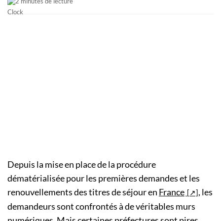
2 minutes de lecture
Depuis la mise en place de la procédure
dématérialisée pour les premières demandes et les
renouvellements des titres de séjour en
France
, les
demandeurs sont confrontés à de véritables murs
numériques. Mais certaines préfectures sont pires