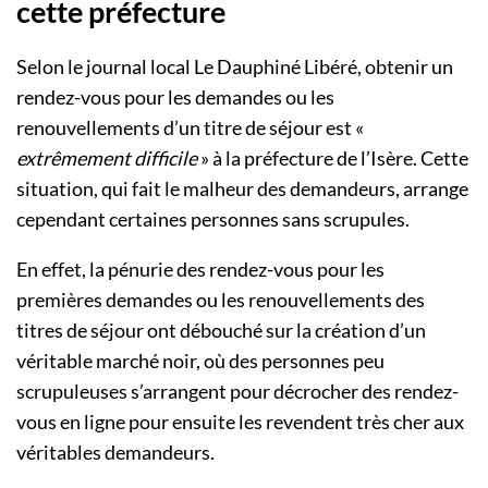
cette préfecture
Selon le journal local Le Dauphiné Libéré, obtenir un
rendez-vous pour les demandes ou les
renouvellements d’un titre de séjour est «
extrêmement difficile
» à la préfecture de l’Isère. Cette
situation, qui fait le malheur des demandeurs, arrange
cependant certaines personnes sans scrupules.
En effet, la pénurie des rendez-vous pour les
premières demandes ou les renouvellements des
titres de séjour ont débouché sur la création d’un
véritable marché noir, où des personnes peu
scrupuleuses s’arrangent pour décrocher des rendez-
vous en ligne pour ensuite les revendent très cher aux
véritables demandeurs.