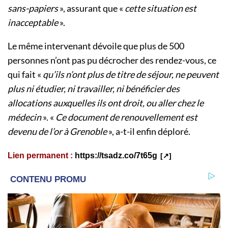
sans-papiers
», assurant que «
cette situation est
inacceptable
».
Le même intervenant dévoile que plus de 500
personnes n’ont pas pu décrocher des rendez-vous, ce
qui fait «
qu’ils n’ont plus de titre de séjour, ne peuvent
plus ni étudier, ni travailler, ni bénéficier des
allocations auxquelles ils ont droit, ou aller chez le
médecin
». «
Ce document de renouvellement est
devenu de l’or à Grenoble
», a-t-il enfin déploré.
Lien permanent :
https://tsadz.co/7t65g