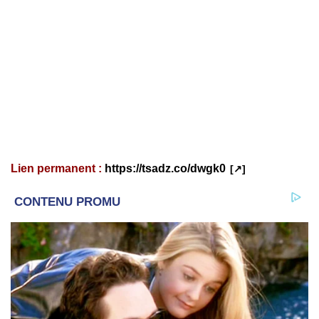
Lien permanent :
https://tsadz.co/dwgk0